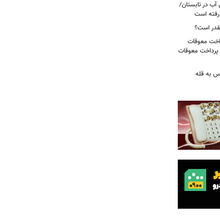
آب در تابستان/
ا رفته است
قدر است؟
داخت معوقات
 پرداخت معوقات
س به قله