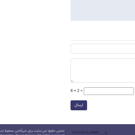
8 + 2 =
ارسال
تمامی حقوق این سایت برای خبرآنلاین محفوظ است.