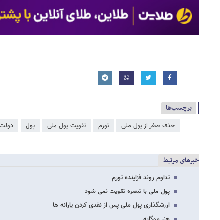
برچسب‌ها
حذف صفر از پول ملی
تورم
تقویت پول ملی
پول
دولت 
خبرهای مرتبط
تداوم روند فزاینده تورم
پول ملی با تبصره تقویت نمی شود
ارزشگذاری پول ملی پس از نقدی کردن یارانه ها
هنر موگابه