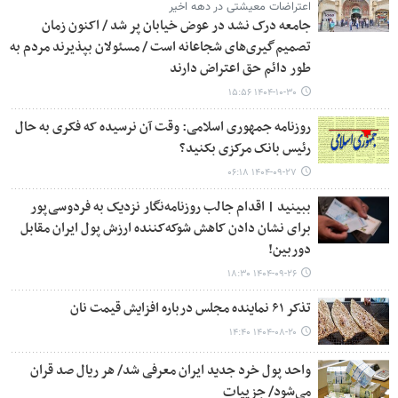
اعتراضات معیشتی در دهه اخیر
جامعه درک نشد در عوض خیابان پر شد / اکنون زمان
تصمیم‌گیری‌های شجاعانه است / مسئولان بپذیرند مردم به
طور دائم حق اعتراض دارند
۱۴۰۴-۱۰-۳۰ ۱۵:۵۶
روزنامه جمهوری اسلامی: وقت آن نرسیده که فکری به حال
رئیس بانک مرکزی بکنید؟
۱۴۰۴-۰۹-۲۷ ۰۶:۱۸
ببینید | اقدام جالب روزنامه‌نگار نزدیک به فردوسی‌پور
برای نشان دادن کاهش شوکه‌کننده ارزش پول ایران مقابل
دوربین!
۱۴۰۴-۰۹-۲۶ ۱۸:۳۰
تذکر ۶۱ نماینده مجلس درباره افزایش قیمت نان
۱۴۰۴-۰۸-۲۰ ۱۴:۴۰
واحد پول خرد جدید ایران معرفی شد/ هر ریال صد قران
می‌شود/ جزییات