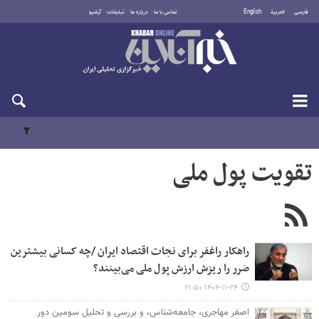
فارسی
العربية
English
تماس با ما
درباره ما
تبلیغات
آرشیو
جمعه ۱۶ مرداد ۱۴۰۵
تقویت پول ملی
راهکار راغفر برای نجات اقتصاد ایران /چه کسانی بیشترین
ضرر را ریزش ارزش پول ملی می‌بینند؟
۱۴۰۴-۱۱-۲۴ ۲۱:۵۰
اصغر مهاجری، جامعه‌شناس، و بررسی و تحلیل سومین دور