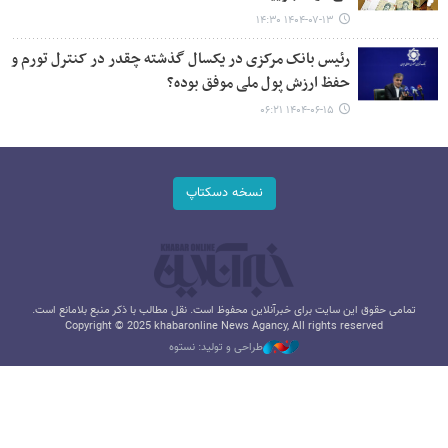
۱۴۰۴-۰۷-۱۳ ۱۴:۳۰
رئیس بانک مرکزی در یکسال گذشته چقدر در کنترل تورم و
حفظ ارزش پول ملی موفق بوده؟
۱۴۰۴-۰۶-۱۵ ۰۶:۲۱
نسخه دسکتاپ
تمامی حقوق این سایت برای خبرآنلاین محفوظ است. نقل مطالب با ذکر منبع بلامانع است.
Copyright © 2025 khabaronline News Agancy, All rights reserved
طراحی و تولید: نستوه