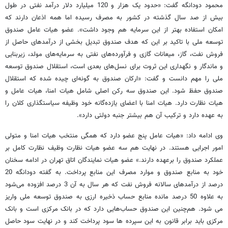
محمود دودانگه گفت: «حدود یک هزار و 120 میلیارد دلار درآمد نفتی در طول
بیش از صد سال گذشته در کشور به مصرف رسیده اما همه اذعان دارند که
امکان استفاده بهتر از این سرمایه هم وجود داشت». عضو هیات عامل صندوق
توسعه ملی با تاکید بر این که هدف صندوق تبدیل بخشی از درآمدهای حاصل از
فروش نفت، گاز، میعانات گازی و فرآورده‌های نفتی به سرمایه‌های مولد، زیربنایی
و ماندگار و نگهداری این ثروت برای نسل‌های بعدی است، استقلال صندوق توسعه
ملی را مهم دانست و گفت: «ارکان صندوق به گونه‌ای چیده شده که استقلال
صندوق حفظ شود. این صندوق سه رکن اصلی شامل هیات امنا، هیات عامل و
هیات نظارت دارد. هیات امنا با اعضای یازده‌گانه خود وظیفه سیاستگذاری کلان را
به عهده دارد و ترکیب آن هم بیشتر جنبه دولتی دارد».
وی ادامه داد: «هیات عامل پنج عضو دارد که همگی منتخب هیات امنا و متولی
امور اجرایی هستند. در نهایت هم سه عضو هیات نظارت وظیف نظارت کامل بر
عملکرد صندوق را برعهده دارند.» عضو هیات نمایندگان اتاق تهران در ادامه سخنان
خود به منابع صندوق و موارد مصرف این منابع پرداخت. به گفته دودانگه 20
درصد از درآمدهای سالانه فروش نفت که هر سال به آن 3 درصد افزوده می‌شود
به علاوه 50 درصد مانده منابع حساب ذخیره ارزی به صندوق توسعه ملی واریز
می شود. هم‌چنین این صندوق حساب‌هایی دارد که در بانک مرکزی است و بانک
مرکزی باید برابر قانون به این سپرده ها سود پرداخت کند و در نهایت سود حاصل