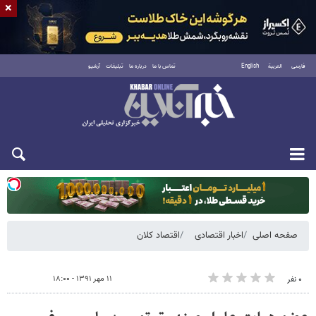
×
فارسی
العربية
English
تماس با ما
درباره ما
تبلیغات
آرشیو
دوشنبه ۱۹ مرداد ۱۴۰۵
صفحه اصلی
اخبار اقتصادی
اقتصاد کلان
۱۱ مهر ۱۳۹۱ - ۱۸:۰۰
۰ نفر