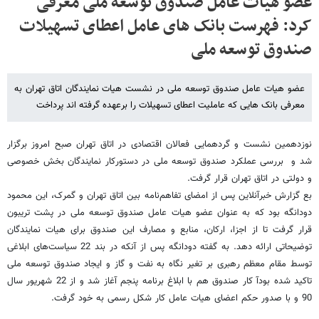
عضو هیات عامل صندوق توسعه ملی معرفی
کرد: فهرست بانک های عامل اعطای تسهیلات
صندوق توسعه ملی
عضو هیات عامل صندوق توسعه ملی در نشست هیات نمایندگان اتاق تهران به
معرفی بانک هایی که عاملیت اعطای تسهیلات را برعهده گرفته اند پرداخت
نوزدهمین نشست و گردهمایی فعالان اقتصادی در اتاق تهران صبح امروز برگزار
شد و بررسی عملکرد صندوق توسعه ملی در دستورکار نمایندگان بخش خصوصی
و دولتی در اتاق تهران قرار گرفت.
بع گزارش خبرآنلاین پس از امضای تفاهم‌نامه بین اتاق تهران و گمرک، این محمود
دودانگه بود که به عنوان عضو هیات عامل صندوق توسعه ملی در پشت تریبون
قرار گرفت تا از اجزا، ارکان، منابع و مصارف این صندوق برای هیات نمایندگان
توضیحاتی ارائه دهد. به گفته دودانگه پس از آنکه در بند 22 سیاست‌های ابلاغی
توسط مقام معظم رهبری بر تغیر نگاه به نفت و گاز و ایجاد صندوق توسعه ملی
تاکید شده بودآ کار صندوق هم با ابلاغ برنامه پنجم آغاز شد و از 22 شهریور سال
90 و با صدور حکم اعضای هیات عامل کار شکل رسمی به خود گرفت.