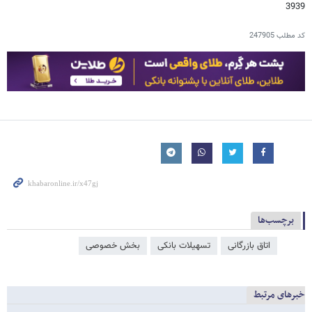
3939
کد مطلب
247905
برچسب‌ها
اتاق بازرگانی
تسهیلات بانکی
بخش خصوصی
خبرهای مرتبط