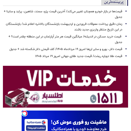
پربیننده‌ترین
قیمت‌ها در بازار خودرو همچنان تغییر می‌کند/ آخرین قیمت پژو، سمند، شاهین، پراید و ساینا +
جدول
زمان دقیق پرداخت معوقات فروردین و اردیبهشت بازنشستگان بالاخره اعلام شد/ بازنشستگان
در این تاریخ منتظر واریزی جدید باشند
قیمت خرید مسکن در اندیشه/ میانگین قیمت هر متر آپارتمان در این منطقه چقدر است؟ +
جدول
قیمت دلار، یورو و سایر ارزها امروز ۱۹ مردادماه ۱۴۰۵/ کف قیمتی دلار شکسته شد + جدول
قیمت طلا دوباره ریخت/ قیمت جدید طلای جهانی امروز ۱۹ مرداد ۱۴۰۵