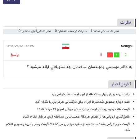
نظرات
نظرات منتشر شده: 1
نظرات در صف انتشار: 0
نظرات غیرقابل انتشار: 0
۱۲:۲۵ - ۱۳۹۱/۰۷/۱۵
Sedighi
پاسخ
0
0
به دفاتر مهندسي ومهندسان ساختمان چه تسهيلاتي آرائه ميشود ؟
آخرین اخبار
پشت پرده ریزش بهای طلا/ طلا از این قیمت عقب‌تر نمی‌رود
نفت دوباره صعودی شد/شرط ایران برای بازگشایی هرمز بازار را نگران کرد
قیمت طلا دوباره ریخت/ قیمت جدید طلای جهانی امروز ۱۹ مرداد ۱۴۰۵
غافل‌گیری اروپایی‌ها از اقدام آمریکا/ عجیب‌ترین مداخله ارزی در بازار اتفاق افتاد
قیمت خیار ۶ رقمی شد؛ سالاد هم از سفره مردم پر می‌کشد؟/ قیمت رسمی میوه و سبزی اعلام
شد