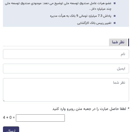
عضو هیات عامل صندوق توسعه ملی توضیح می دهد: موجودی صندوق توسعه ملی
چند میلیارد دلار…
پاداش 7.3 میلیارد تومانی 9 بانک به هیأت ‌مدیره
تغییر رییس بانک کارگشایی
نظر شما
*
لطفا حاصل عبارت را در جعبه متن روبرو وارد کنید
4 + 0 =
ارسال