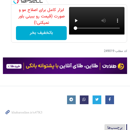
ابزار کامل برای اصلاح مو و
صورت (قیمت رو ببینی باور
نمیکنی!)
باتخفیف بخر
کد مطلب
249019
برچسب‌ها