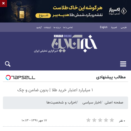
×
فارسی
العربية
English
تماس با ما
درباره ما
تبلیغات
آرشیو
جمعه ۱۶ مرداد ۱۴۰۵
مطالب پیشنهادی
۱ میلیارد اعتبار خرید طلا | بدون ضامن و چک
صفحه اصلی
اخبار سیاسی
احزاب و شخصیت‌ها
۱۷ مهر ۱۳۹۱ - ۱۰:۱۳
۰ نفر