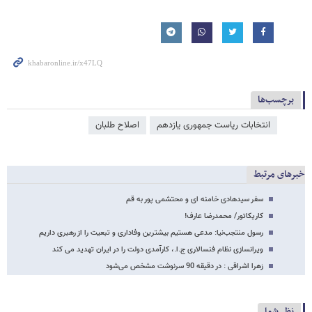
برچسب‌ها
انتخابات ریاست جمهوری یازدهم
اصلاح طلبان
خبرهای مرتبط
سفر سیدهادی خامنه ای و محتشمی پور به قم
کاریکاتور/ محمدرضا عارف!
رسول منتجب‌نیا: مدعی هستیم بیشترین وفاداری و تبعیت را از رهبری داریم
ویرانسازی نظام فنسالاری ج.ا.، کارآمدی دولت را در ایران تهدید می کند
زهرا اشراقی : در دقیقه 90 سرنوشت مشخص می‌شود
نظر شما