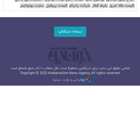
قیمت طلا امروز
بلیط قطار
شرکت رادوکو
قیمت پروفیل
سایت یوتوتایمز
نسخه دسکتاپ
تمامی حقوق این سایت برای خبرآنلاین محفوظ است. نقل مطالب با ذکر منبع بلامانع است.
Copyright © 2025 khabaronline News Agancy, All rights reserved
طراحی و تولید: نستوه