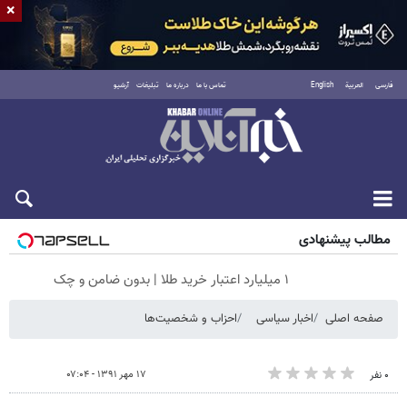
×
فارسی
العربية
English
تماس با ما
درباره ما
تبلیغات
آرشیو
جمعه ۱۶ مرداد ۱۴۰۵
مطالب پیشنهادی
۱ میلیارد اعتبار خرید طلا | بدون ضامن و چک
صفحه اصلی
اخبار سیاسی
احزاب و شخصیت‌ها
۱۷ مهر ۱۳۹۱ - ۰۷:۰۴
۰ نفر