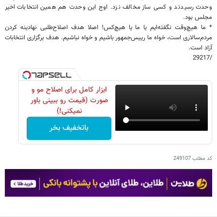
وحدت رسیدند و کسی ساز مخالف نزد. اوج این وحدت هم همین انتخابات اخیر
مجلس بود.
* ما هیچ‌وقت نگفته‌ایم یا ما یا هیچ‌کس! اصلا هدف اصلاح‌طلبی نهادینه کردن
مردم‌سالاری است، خواه ما رییس‌جمهور باشیم و خواه نباشیم. هدف برگزاری انتخابات
آزاد است.
/29217
ابزار کامل برای اصلاح مو و
صورت (قیمت رو ببینی باور
نمیکنی!)
باتخفیف بخر
کد مطلب
249107