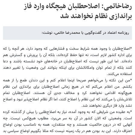
رضاخاتمی: اصلاح­طلبان هیچ­گاه وارد فاز
براندازی نظام نخواهند شد
روزنامه اعتماد در گفت‌وگویی با محمدرضا خاتمی، نوشت:
*اصلاح‌طلبان با وجود همه شرایط سخت و فشارهایی که وجود دارد، هر آنچه را که
برای اداره کشور لازم است، نه تنها حفظ کرده‌اند، بلکه آن را پرورش و گسترش هم
داده‌اند. اما این طور نیست که اصلاح‌طلبان در خانه‌های خود نشسته باشند و دعا
کنند بلکه از تمام توان وامکاناتشان برای اینکه بتوانند این وضعیت را تغییر دهند
استفاده می‌کنند.
*من این نکته را می‌خواهم صریحا اینجا اعلام کنم و این دندان طمع را از همه
بکشم. من اعلام می‌کنم که در هیچ زمانی اصلاح‌طلبان برای براندازی این نظام
هیچ‌گونه اقدامی نخواهند کرد و مخالف جدی آن هستند. اصلاح‌طلبان تمام
تلاش‌شان را می‌کنند که این نظام را اصلاح کنند، اما اگر نظام اصلاح‌پذیر نبود و اصلاح
نشد وارد فاز دیگری نخواهند شد.
*به عقیده من شرایطی که به وجود آمده، نیاز به اصلاح‌طلبی را بیش از گذشته کرده
است. وضعیتی که الان کشور در آن به سر می‌برد، مطلوب هیچ‌کس نیست. چه
آنهایی که در درون حاکمیت هستند و چه منتقدان، همه به نامناسب بودن اوضاع
اعتراف دارند. این بد بودن هم در یک زمینه نیست که مثلا بگوییم اوضاع سیاسی بد