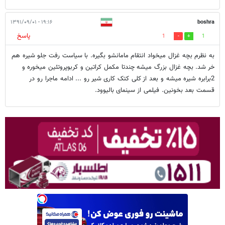
۱۹:۱۶ - ۱۳۹۱/۰۹/۰۱
boshra
پاسخ
1
1
به نظرم بچه غزال میخواد انتقام مامانشو بگیره. با سیاست رفت جلو شیره هم
خر شد. بچه غزال بزرگ میشه چندتا مکمل کراتین و کربوپروتئین میخوره و
2برابره شیره میشه و بعد از کلی کتک کاری شیر رو ... ادامه ماجرا رو در
قسمت بعد بخونین. فیلمی از سینمای بالیوود.