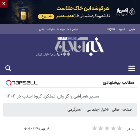
×
فارسی
العربية
English
تماس با ما
درباره ما
تبلیغات
آرشیو
پنجشنبه ۱۵ مرداد ۱۴۰۵
مطالب پیشنهادی
مسیر همراهی و گزارش عملکرد گروه اسنپ در ۱۴۰۴
صفحه اصلی
اخبار اجتماعی
سرگرمی
۱۹ مهر ۱۳۹۱ - ۰۶:۰۱
۰ نفر