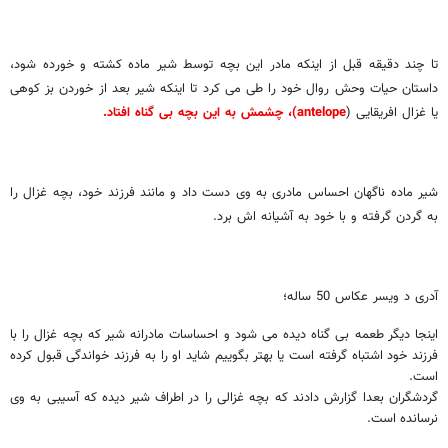
تا چند دقیقه قبل از اینکه مادر این بچه توسط شیر ماده کشته و خورده شود،
داستان حیات وحش روال خود را طی می کرد تا اینکه شیر بعد از خوردن بز کوهی
یا غزال افریقایی (
antelope
)، چشمش به این بچه بی گناه افتاد.
شیر ماده ناگهان احساس مادری به وی دست داد و مانند فرزند خود، بچه غزال را
به گردن گرفته و با خود به آشیانه اش برد.
آدری د ویسر عکاس 50 ساله؛
اینجا دیگر طعمه بی گناه دیده می شود و احساسات مادرانه شیر که بچه غزال را با
فرزند خود اشتباه گرفته است یا بهتر بگوییم شاید او را به فرزند خواندگی قبول کرده
است.
گردشگران بعدا گزارش دادند که بچه غزالی را در اطراف شیر دیده که آسیبی به وی
نرسانده است.