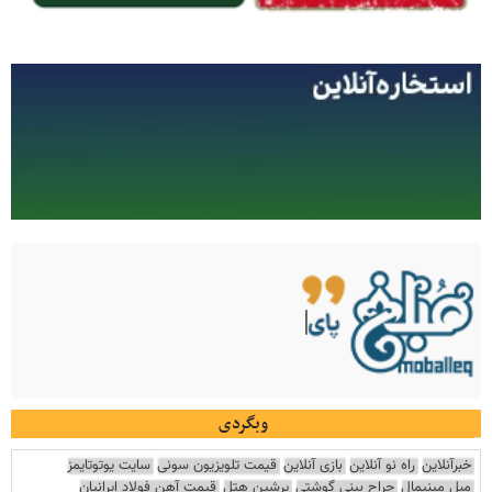
وبگردی
خبرآنلاین
راه نو آنلاین
بازی آنلاین
قیمت تلویزیون سونی
سایت یوتوتایمز
مبل مینیمال
جراح بینی گوشتی
پرشین هتل
قیمت آهن فولاد ایرانیان