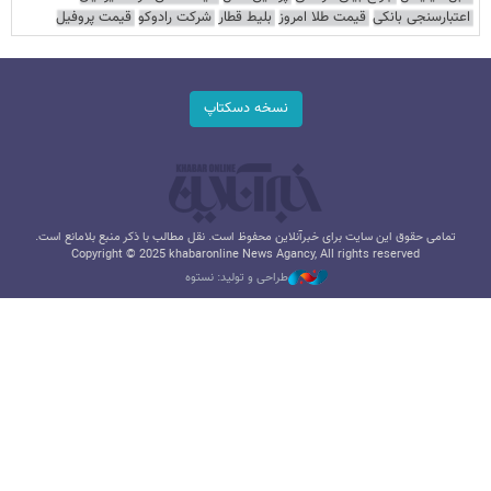
اعتبارسنجی بانکی
قیمت طلا امروز
بلیط قطار
شرکت رادوکو
قیمت پروفیل
نسخه دسکتاپ
تمامی حقوق این سایت برای خبرآنلاین محفوظ است. نقل مطالب با ذکر منبع بلامانع است.
Copyright © 2025 khabaronline News Agancy, All rights reserved
طراحی و تولید: نستوه