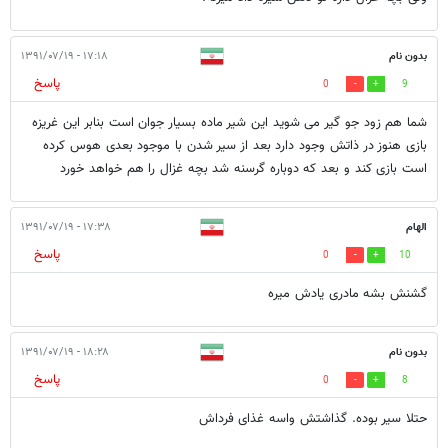
بدون نام
۱۷:۱۸ - ۱۳۹۱/۰۷/۱۹
پاسخ
0
9
شما هم زود جو گیر می شوید این شیر ماده بسیار جوان است بنابر این غریزه
بازی هنوز در ذاتش وجود دارد بعد از سیر شدن با موجود بعدی هوس کرده
است بازی کند و بعد که دوباره گرسنه شد بچه غزال را هم خواهد خورد
الهام
۱۷:۳۸ - ۱۳۹۱/۰۷/۱۹
پاسخ
0
10
گشنش بشه مادری یادش میره
بدون نام
۱۸:۲۸ - ۱۳۹۱/۰۷/۱۹
پاسخ
0
8
حتلا سیر بوده. گذاشتش واسه غذای فرداش