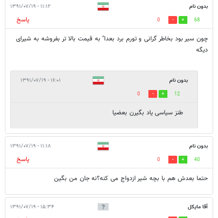
بدون نام
۱۱:۱۲ - ۱۳۹۱/۰۷/۱۹
پاسخ
0
68
چون سیر بود بخاطر گرانی و تورم برد بعدا" به قیمت بالا تر بفروشه به شیرای
دیگه
بدون نام
۱۶:۰۱ - ۱۳۹۱/۰۷/۱۹
0
12
طنز سیاسی یاد بگیرن بعضیا
بدون نام
۱۱:۱۸ - ۱۳۹۱/۰۷/۱۹
پاسخ
0
40
حتما بعدش هم با بچه شیر ازدواج می کنه؟نه جان من بگین
آقا مایکل
۱۵:۳۴ - ۱۳۹۱/۰۷/۱۹