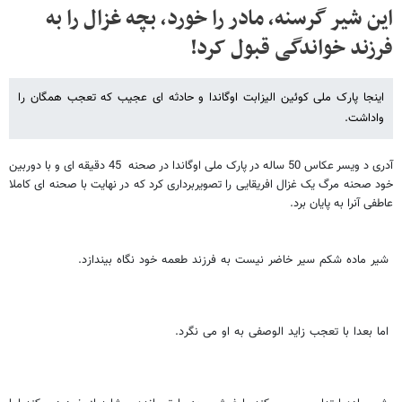
این شیر گرسنه، مادر را خورد، بچه غزال را به
فرزند خواندگی قبول کرد!
اینجا پارک ملی کوئین الیزابت اوگاندا و حادثه ای عجیب که تعجب همگان را
واداشت.
آدری د ویسر عکاس 50 ساله در پارک ملی اوگاندا در صحنه 45 دقیقه ای و با دوربین
خود صحنه مرگ یک غزال افریقایی را تصویربرداری کرد که در نهایت با صحنه ای کاملا
عاطفی آنرا به پایان برد.
شیر ماده شکم سیر خاضر نیست به فرزند طعمه خود نگاه بیندازد.
اما بعدا با تعجب زاید الوصفی به او می نگرد.