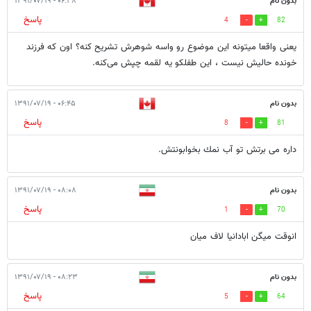
بدون نام
۰۶:۳۸ - ۱۳۹۱/۰۷/۱۹
پاسخ
4
82
یعنی‌ واقعا میتونه این موضوع رو واسه شوهرش تشریح کنه؟ اون که فرزند
خونده حالیش نیست ، این طفلکو یه لقمه چپش می‌کنه.
بدون نام
۰۶:۴۵ - ۱۳۹۱/۰۷/۱۹
پاسخ
8
81
داره مى برتش تو آب نمك بخوابونتش.
بدون نام
۰۸:۰۸ - ۱۳۹۱/۰۷/۱۹
پاسخ
1
70
انوقت میگن ابادانیا لاف میان
بدون نام
۰۸:۲۳ - ۱۳۹۱/۰۷/۱۹
پاسخ
5
64