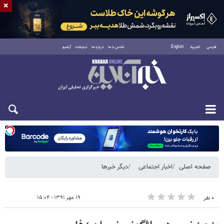
×
فارسی
العربية
English
تماس با ما
درباره ما
تبلیغات
آرشیو
شنبه ۱۷ مرداد ۱۴۰۵
صفحه اصلی
اخبار اجتماعی
دیگر خبرها
۱۹ مهر ۱۳۹۱ - ۱۵:۰۴
۰ نفر