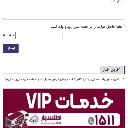
*
لطفا حاصل عبارت را در جعبه متن روبرو وارد کنید
4 + 4 =
ارسال
آخرین اخبار
کمبودهای پراکنده دارویی؛ از فاکتور ۸ تا داروهای ام‌اس و دیابت/ چندماه ذخیره دارویی داریم؟