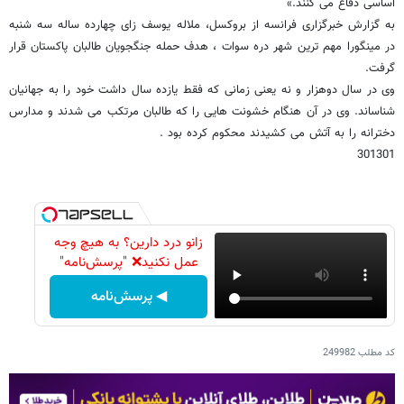
اساسی دفاع می کنند.»
به گزارش خبرگزاری فرانسه از بروکسل، ملاله یوسف زای چهارده ساله سه شنبه
در مینگورا مهم ترین شهر دره سوات ، هدف حمله جنگجویان طالبان پاکستان قرار
گرفت.
وی در سال دوهزار و نه یعنی زمانی که فقط یازده سال داشت خود را به جهانیان
شناساند. وی در آن هنگام خشونت هایی را که طالبان مرتکب می شدند و مدارس
دخترانه را به آتش می کشیدند محکوم کرده بود .
301301
زانو درد دارین؟ به هیچ وجه
عمل نکنید❌ "پرسش‌نامه"
◀ پرسش‌نامه
کد مطلب
249982