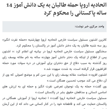
اتحادیه اروپا حمله طالبان به یک دانش آموز 14
ساله پاکستانی را محکوم کرد
واحد مرکزی خبر نوشت:
کاترین اشتون مسئول سیاست خارجی اتحادیه اروپا چهارشنبه «حمله نفرت انگیز»
روز سه شنبه طالبان به یک دختر دانش‌ آموز در پاکستان را محکوم کرد.
سخنگوی مسئول سیاست خارجی اتحادیه اروپا در بیانیه ای اعلام کرد :« اشتون
پس از اطلاع از اینکه یک دختر دانش آموز چهارده ساله به نام ملاله یوسف زای
روز گذشته به سبب دفاع از حق دختران برای آموزش در دره سوات مورد حمله
افراطیون قرار گرفته است، به شدت مبهوت شد.»
اشتون افزود:« شجاعت ملاله یوسف زای با این سن کم و موضع اصولی که وی از
آن دفاع می کند موجب تحسین همگان است.»
وی گفت:« حمله به یک نوجوان تعرضی نفرت انگیز و حمله ای به ارزش های
اساسی انسانی و مدافعان حقوق بشر در پاکستان است.»
مسئول سیاست خارجی اتحادیه اروپا گفت:« ا تحادیه اروپا از آموزش همگانی در
پاکستان حمایت می کند و قاطعانه خود را در کنار کسانی می داند که از این آرمان