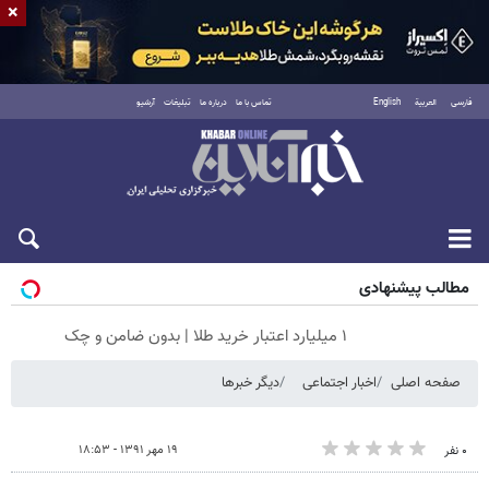
×
فارسی
العربية
English
تماس با ما
درباره ما
تبلیغات
آرشیو
جمعه ۱۶ مرداد ۱۴۰۵
مطالب پیشنهادی
۱ میلیارد اعتبار خرید طلا | بدون ضامن و چک
صفحه اصلی
اخبار اجتماعی
دیگر خبرها
۱۹ مهر ۱۳۹۱ - ۱۸:۵۳
۰ نفر