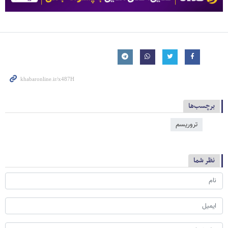
برچسب‌ها
تروریسم
نظر شما