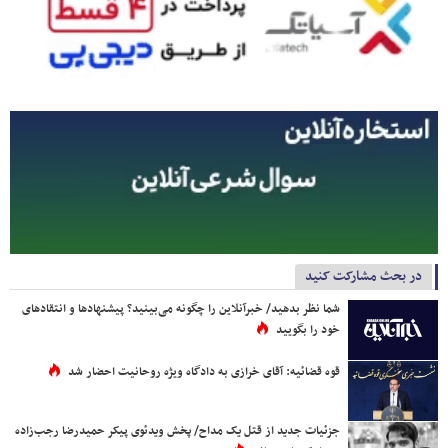
در بحث مشارکت کنید
شما نظر بدهید/ خبرآنلاین را چگونه می‌بینید؟ پیشنهادها و انتقادهای
خود را بگویید
قوه قضائیه: آقای خرازی به دادگاه ویژه روحانیت احضار شد
جزئیات جدید از قتل یک مداح/ پخش ویدئوی پیکر حمیدرضا رجب‌زاده