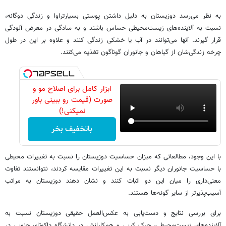
به نظر می‌رسد دوزیستان به دلیل داشتن پوستی بسیار‌تراوا و زندگی دوگانه،
نسبت به آلاینده‌های زیست‌محیطی حساس باشند و به سادگی در معرض آلودگی
قرار گیرند. آنها می‌توانند در آب یا خشکی زندگی کنند و علاوه بر این در طول
چرخه زندگی‌شان از گیاهان و جانوران گوناگون تغذیه می‌کنند.
ابزار کامل برای اصلاح مو و
صورت (قیمت رو ببینی باور
نمیکنی!)
باتخفیف بخر
با این وجود، مطالعاتی که میزان حساسیت دوزیستان را نسبت به تغییرات محیطی
با حساسیت جانوران دیگر نسبت به این تغییرات مقایسه کردند، نتوانستند تفاوت
معنی‌داری را میان این دو اثبات کنند و نشان دهند دوزیستان به مراتب
آسیب‌پذیر‌تر از سایر گونه‌ها هستند.
برای بررسی نتایج و دست‌یابی به عکس‌العمل حقیقی دوزیستان نسبت به
آلاینده‌های زیست‌محیطی، جیک کربی و همکارانش در دانشگاه داکوتای جنوبی در