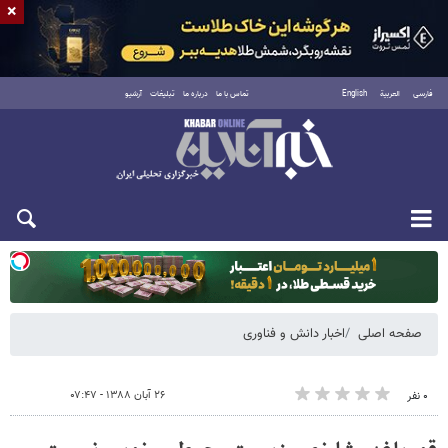
×
فارسی
العربية
English
تماس با ما
درباره ما
تبلیغات
آرشیو
یکشنبه ۱۸ مرداد ۱۴۰۵
صفحه اصلی
اخبار دانش و فناوری
۲۶ آبان ۱۳۸۸ - ۰۷:۴۷
۰ نفر