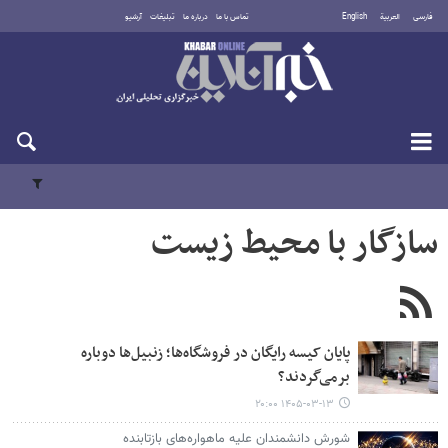
فارسی
العربية
English
تماس با ما
درباره ما
تبلیغات
آرشیو
شنبه ۱۷ مرداد ۱۴۰۵
سازگار با محیط زیست
پایان کیسه رایگان در فروشگاه‌ها؛ زنبیل‌ها دوباره
برمی‌گردند؟
۱۴۰۵-۰۳-۱۳ ۲۰:۰۰
شورش دانشمندان علیه ماهواره‌های بازتابنده