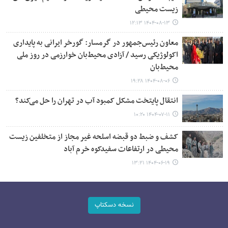
زیست محیطی
۱۴۰۴-۰۸-۱۳ ۱۲:۱۳
معاون رئیس‌جمهور در گرمسار: گورخر ایرانی به پایداری
اکولوژیکی رسید / آزادی محیط‌بان خوارزمی در روز ملی
محیط‌بان
۱۴۰۴-۰۸-۰۶ ۱۹:۲۸
انتقال پایتخت مشکل کمبود آب در تهران را حل می‌کند؟
۱۴۰۴-۰۷-۱۱ ۱۰:۲۰
کشف و ضبط دو قبضه اسلحه غیر مجاز از متخلفین زیست
محیطی در ارتفاعات سفیدکوه خرم آباد
۱۴۰۴-۰۶-۱۹ ۱۳:۲۱
نسخه دسکتاپ