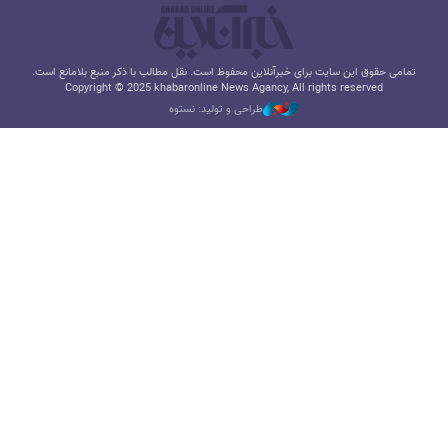
تمامی حقوق این سایت برای خبرآنلاین محفوظ است. نقل مطالب با ذکر منبع بلامانع است.
Copyright © 2025 khabaronline News Agancy, All rights reserved
طراحی و تولید: نستوه