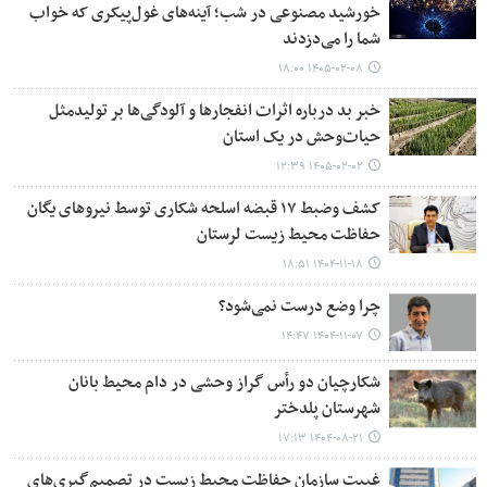
خورشید مصنوعی در شب؛ آینه‌های غول‌پیکری که خواب
شما را می‌دزدند
۱۴۰۵-۰۲-۰۸ ۱۸:۰۰
خبر بد درباره اثرات انفجارها و آلودگی‌ها بر تولیدمثل
حیات‌وحش در یک استان
۱۴۰۵-۰۲-۰۲ ۱۲:۳۹
کشف وضبط ۱۷ قبضه اسلحه شکاری توسط نیروهای یگان
حفاظت محیط زیست لرستان
۱۴۰۴-۱۱-۱۸ ۱۸:۵۱
چرا وضع درست نمی‌شود؟
۱۴۰۴-۱۱-۰۷ ۱۴:۴۷
شکارچیان دو رأس گراز وحشی در دام محیط بانان
شهرستان پلدختر
۱۴۰۴-۰۸-۲۱ ۱۷:۱۳
غیبت سازمان حفاظت محیط زیست در تصمیم‌گیری‌های