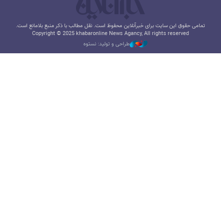
تمامی حقوق این سایت برای خبرآنلاین محفوظ است. نقل مطالب با ذکر منبع بلامانع است.
Copyright © 2025 khabaronline News Agancy, All rights reserved
طراحی و تولید: نستوه