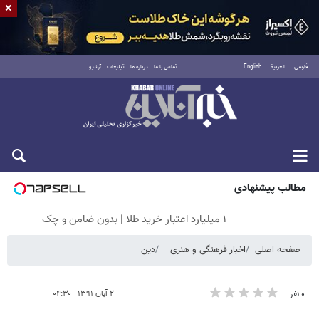
×
فارسی
العربية
English
تماس با ما
درباره ما
تبلیغات
آرشیو
شنبه ۱۷ مرداد ۱۴۰۵
مطالب پیشنهادی
۱ میلیارد اعتبار خرید طلا | بدون ضامن و چک
صفحه اصلی
اخبار فرهنگی و هنری
دین
۲ آبان ۱۳۹۱ - ۰۴:۳۰
۰ نفر