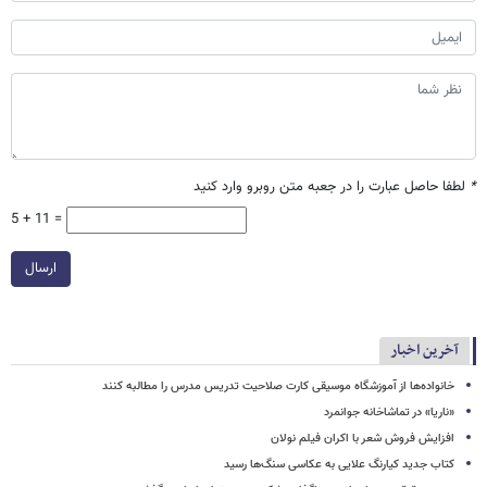
*
لطفا حاصل عبارت را در جعبه متن روبرو وارد کنید
5 + 11 =
ارسال
آخرین اخبار
خانواده‌ها از آموزشگاه موسیقی کارت صلاحیت تدریس مدرس را مطالبه کنند
«ناریا» در تماشاخانه جوانمرد
افزایش فروش شعر با اکران فیلم نولان
کتاب جدید کیارنگ علایی به عکاسی سنگ‌ها رسید