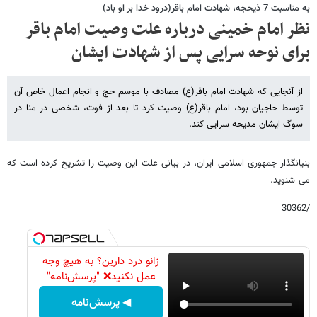
به مناسبت 7 ذیحجه، شهادت امام باقر(درود خدا بر او باد)
نظر امام خمینی درباره علت وصیت امام باقر
برای نوحه سرایی پس از شهادت ایشان
از آنجایی که شهادت امام باقر(ع) مصادف با موسم حج و انجام اعمال خاص آن
توسط حاجیان بود، امام باقر(ع) وصیت کرد تا بعد از فوت، شخصی در منا در
سوگ ایشان مدیحه سرایی کند.
بنیانگذار جمهوری اسلامی ایران، در بیانی علت این وصیت را تشریح کرده است که
می شنوید.
/30362
زانو درد دارین؟ به هیچ وجه
عمل نکنید❌ "پرسش‌نامه"
◀ پرسش‌نامه