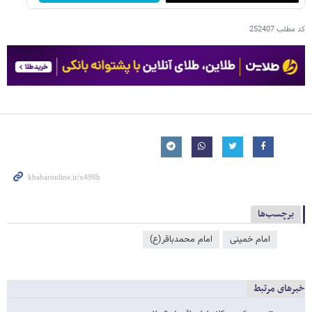
کد مطلب
252407
برچسب‌ها
امام خمینی
امام محمدباقر(ع)
خبرهای مرتبط