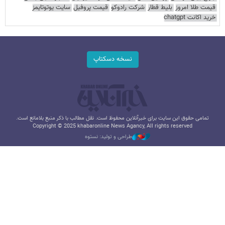
قیمت طلا امروز
بلیط قطار
شرکت رادوکو
قیمت پروفیل
سایت یوتوتایمز
خرید اکانت chatgpt
نسخه دسکتاپ
تمامی حقوق این سایت برای خبرآنلاین محفوظ است. نقل مطالب با ذکر منبع بلامانع است.
Copyright © 2025 khabaronline News Agancy, All rights reserved
طراحی و تولید: نستوه