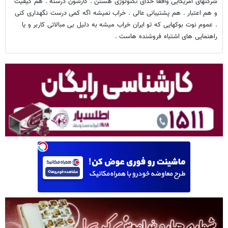
شرکتهای آمریکایی واقعآ خدای تکنولوژی هستن . کارشون درسته . هم کیفیت
و هم اعتبار . هم پشتیبانی عالی . خراب نمیشه اگه کمی درست نگهداری کنی
. عموم نوت بوکهایی که تو ایران خراب میشه به دلیل بی مبالاتی کاربر و یا
راهنمایی های اشتباه فروشنده هاست .