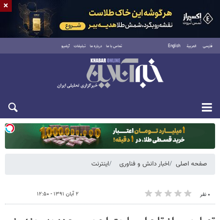
×
فارسی
العربية
English
تماس با ما
درباره ما
تبلیغات
آرشیو
دوشنبه ۱۹ مرداد ۱۴۰۵
صفحه اصلی
اخبار دانش و فناوری
اینترنت
۲ آبان ۱۳۹۱ - ۱۲:۵۰
۰ نفر