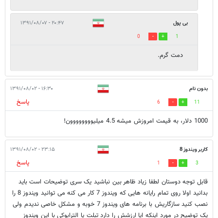
بی پول
۲۰:۴۷ - ۱۳۹۱/۰۸/۰۷
0
1
دمت گرم.
بدون نام
۱۶:۳۰ - ۱۳۹۱/۰۸/۰۲
پاسخ
6
11
1000 دلار، به قیمت امروزش میشه 4.5 میلیوووووووون!
کاربر ویندوز 8
۲۳:۱۵ - ۱۳۹۱/۰۸/۰۲
پاسخ
1
3
قابل توجه دوستان لطفا زیاد ظاهر بین نباشید یک سری توضیحات است باید
بدانید اولا روی تمام رایانه هایی که ویندوز 7 کار می کنه می توانید ویندوز 8 را
نصب کنید سازگاریش با برنامه های ویندوز 7 خوبه و مشکل خاصی ندیدم ولی
یک توضیح در مورد اینکه ایا ارزشش را دارد تبلت یا الترابوکی با این ویندوز