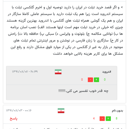
> و اگر قصد خرید تبلت در ایران را دارید توصیه اول و اخرم گلکسی تبلت با
سیستم اندروید است زیرا هم یک تبلت دارید با سیستم عاملی کاملا سازگار در
ایران و هم یک گوشی همراه تبلت های گلکسی با اندروید بهترین گزینه هستند
چیزی که خیلی در خرید تبلت مهم است اینها هستند الف) نصب اسان برنامه
ها ب) توانایی مکالمه ج) بلوتوث و وایرلس د) سبکی پ) حافظه بالا ت) راحتی
در کار ح) سازگاری با زبان فارسی در نوشتن و مرور اینترنتی تمام تبلت های
موجود در بازار به غیر از گلکسی در یکی از موارد فوق مشکل دارند و رفع این
مشکل ها برای کاربر هزینه بالایی خواهد داشت
اندروید
۲۰:۴۹ - ۱۳۹۱/۰۸/۰۷
0
0
چه قدر خوب تفسیر می کنی.!!!!!!
بدون نام
۰۰:۱۶ - ۱۳۹۱/۰۸/۰۳
پاسخ
4
8