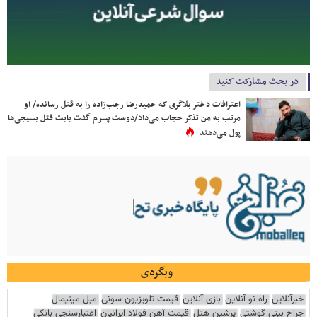
در بحث مشارکت کنید
اعترافات دختر بلاگری که حمیدرضا رجب‌زاده را به قتل رسانده/ او
مرتب به من تذکر حجاب می‌داد/دوست پسرم گفت بابت قتل بسیجی‌ها
پول می‌دهند
وبگردی
خبرآنلاین
راه نو آنلاین
بازی آنلاین
قیمت تلویزیون سونی
مبل مینیمال
جراح بینی گوشتی
پرشین هتل
قیمت آهن فولاد ایرانیان
اعتبارسنجی بانکی