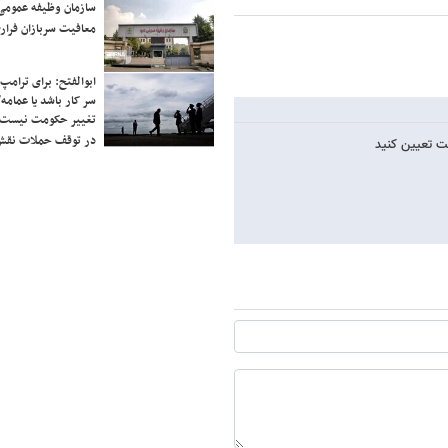
سازمان وظیفه عمومی 
معافیت سربازان فراری
ابوالفتح: برای ترامپ
سر کار باشد یا عمامه/
تغییر حکومت نیست/ 
در توقف حملات نقش
لت تعیین کنید