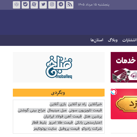
پنجشنبه ۱۵ مرداد ۱۴۰۵
انتشارات
وبلاگ
استان‌ها
وبگردی
خبرآنلاین
راه نو آنلاین
بازی آنلاین
قیمت تلویزیون سونی
مبل مینیمال
جراح بینی گوشتی
پرشین هتل
قیمت آهن فولاد ایرانیان
اعتبارسنجی بانکی
قیمت طلا امروز
بلیط قطار
شرکت رادوکو
قیمت پروفیل
سایت یوتوتایمز