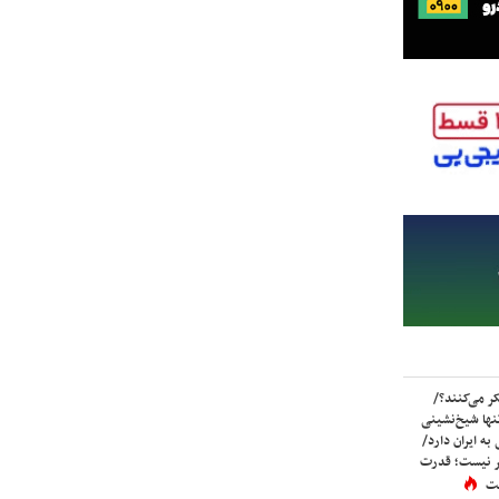
ر می‌کنند؟/
ها شیخ‌نشینی
به ایران دارد/
تر نیست؛ قدرت
ست