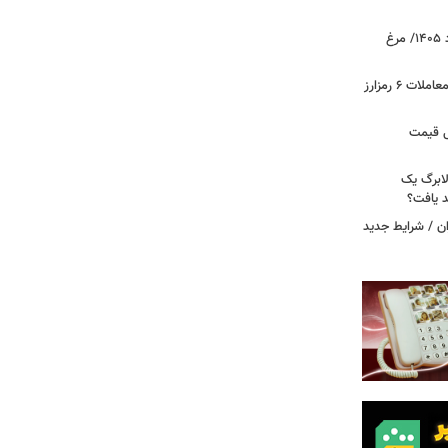
قیمت جدید گوشت مرغ امروز ۱۵ مرداد ۱۴۰۵/ مرغ
آخرین وضعیت بازار رمزارزها در جهان/ معاملات ۶ رمزارز
دول قیمت
لابرگ یک
د یافت؟
ان / شرایط جدید