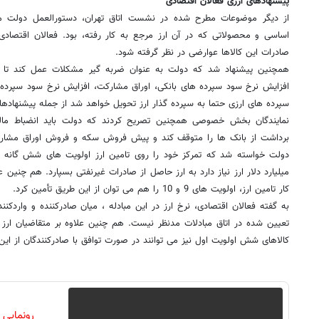
پیشنهادهای ارزی فعالان اقتصادی
از دیگر موضوعات مطرح شده در نشست اتاق تهران، دستورالعمل دولت مب
اساسی و محصولاتی که در آن ارز مرجع به کار رفته، بود. فعالان اقتصادی
صادرات این کالاها عوارضی در نظر گرفته شود.
همچنین پیشنهاد شد که دولت به عنوان ضربه گیر مشکلات عمل کند تا دو
افزایش نرخ سود سپرده های بانکی، اوراق مشارکت، افزایش نرخ سود سپرده ه
سپرده های ارزی حتما به سپرده گذار ارز تحویل خواهد شد از جمله پیشنهادهای 
نمایندگان بخش خصوصی همچنین تصریح کردند که دولت باید انضباط مالی
برداشت از بانک ها را متوقف کند و پیش فروش سکه و فروش اوراق مشارکت
میلیارد دلار ارز نیاز دارد به ارز حاصل از صادرات غیرنفتی بسپارد. هم چنی
کار تامین ارز، اولویت های 9 و 10 را هم می توان از این طریق تأمین کرد.
به گفته فعالان اقتصادی، نرخ ارز در این مبادله ، میان صادرکننده و واردکن
تعیین شده در اتاق مبادلات مدنظر نیست. هم چنین علاوه بر متقاضیان ارز د
کالاهای شش اولویت اول نیز می توانند در صورت توافق با صادرکنندگان از این 
رونمایی