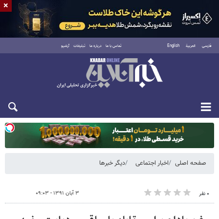
×
فارسی
العربية
English
تماس با ما
درباره ما
تبلیغات
آرشیو
دوشنبه ۱۹ مرداد ۱۴۰۵
صفحه اصلی
اخبار اجتماعی
دیگر خبرها
۳ آبان ۱۳۹۱ - ۰۹:۰۳
۰ نفر