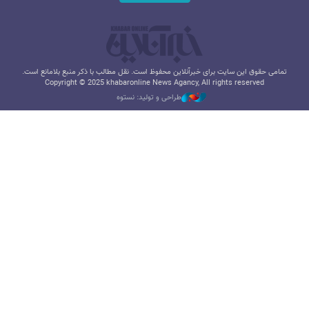
تمامی حقوق این سایت برای خبرآنلاین محفوظ است. نقل مطالب با ذکر منبع بلامانع است.
Copyright © 2025 khabaronline News Agancy, All rights reserved
طراحی و تولید: نستوه