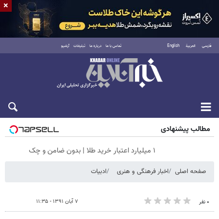
×
فارسی
العربية
English
تماس با ما
درباره ما
تبلیغات
آرشیو
پنجشنبه ۱۵ مرداد ۱۴۰۵
مطالب پیشنهادی
۱ میلیارد اعتبار خرید طلا | بدون ضامن و چک
صفحه اصلی
اخبار فرهنگی و هنری
ادبیات
۷ آبان ۱۳۹۱ - ۱۱:۳۵
۰ نفر