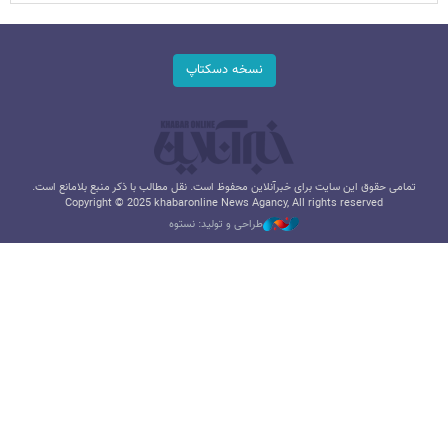
نسخه دسکتاپ
تمامی حقوق این سایت برای خبرآنلاین محفوظ است. نقل مطالب با ذکر منبع بلامانع است.
Copyright © 2025 khabaronline News Agancy, All rights reserved
طراحی و تولید: نستوه