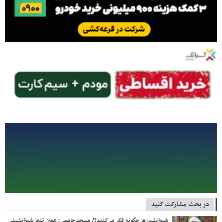
در بحث مشارکت کنید
شیخ‌نشین‌ها چگونه فکر می‌کنند؟/ مسجدجامعی: عمان تنها شیخ‌نشینی