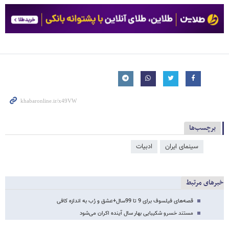
برچسب‌ها
سینمای ایران
ادبیات
خبرهای مرتبط
قصه‌های فیلسوف برای 9 تا 99سال+عشق و رُب به اندازه کافی
مستند خسرو شکیبایی بهار سال آینده اکران می‌شود