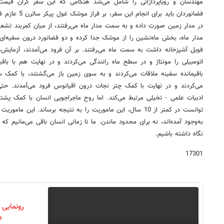
مهندسان و رویا‌پردازانی را شامل می‌شد هنگامی که این سفر گران 
فضانوردان باید بر
در مدار زمین صورت داده و به سمت مدار ماه می‌رفتند، از میان کمربند تشعشا
مدار ماه، بخش ماه‌نشین را از موشک جدا کرده و دو فضا‌نورد درون سفیه‌ای 
فویل آشپز‌خانه داشت به سمت ماه می‌رفتند. بر آن فرود می‌آمدند، آزمایش‌
اتومبیلی را مونتاژ و در سطح ماه رانندگی می‌کردند و در نهایت هم با باق
باقیمانده سفینه ملاقات می‌کردند و به سوی زمین باز می‌گشتند، با کمک 
می‌کردند و در نهایت با کمک چتر نجات درون اقیانوس فرود می‌آمدند. حتی
ادبیات علمی - تخیلی مرتبط می‌کند. اما روح ماجراجویی انسان با کمک پشتو
توانست در کمتر از 10 سال، این ماموریت را به نتیجه برساند. این 
به‌وجود آمده‌اند، نه برای محدود ماندن. ما تا زمانی انسان باقی می‌مانیم که 
نگاه داشته باشیم.
17301
رونمایی
دن