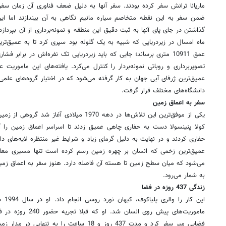
ماریانا ترانش سفر کرده بودند. سفر آنها به دلیل ضعف‌ فناوری آن زمان سفری
ضمن سفر به این نقطه متخاصم سیاره مانیم نگاهی به آن بیندازند اما ای
ماه امسال در زیر‌دریایی که شبیه به یک گلوله بود سپری کرد تا به عمیق‌ت
عمق 10911 متری برساند؛ جایی که باید زیر‌دریایی تک نفره‌اش در برابر ف
تصویر‌برداری و روباتی نمونه‌بردار را کنترل می‌کرد. یافته‌های این ماموریت 
عمیق‌ترین ژرفای آبی جهان به کار گرفته می‌شود که در اختیار گروه‌های عل
دانشگاه‌های مختلف قرار گرفت.
سفر‌ به اعماق زمین
یکی از موفق‌ترین این تلاش‌ها در دهه 1970 میلادی
حفاری کردند و در نهایت به دلیل گرمای زیاد و شرایط غیر منتظره لایه‌های 
عمیق‌ترین زخمی که انسان بر چهره زمین رسم کرده است تنها مسیری معاد
می‌شود که میان سطح زمین تا هسته آن فاصله دارد. هنوز سفر به اعماق زمین 
به شمار می‌رود.
زندگی 437 روزه در فضا
این ک
فضایی میر سفر کرد و مدت 437 روز و 18 ساعت را 