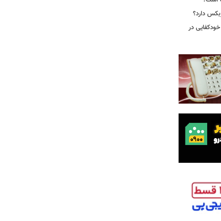
ه است؟
ربکس دارد؟
خودکفایی در