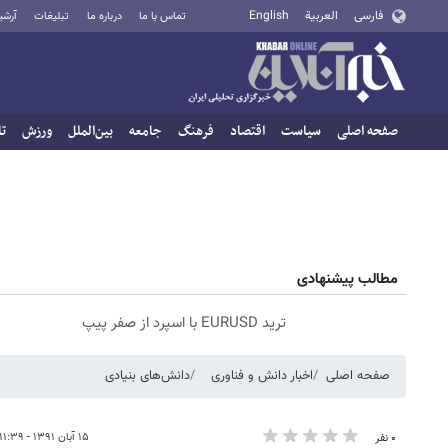
فارسی
العربية
English
تماس با ما
درباره ما
تبلیغات
آرشی
صفحه اصلی
سیاست
اقتصاد
فرهنگ
جامعه
بین‌الملل
ورزش
تا
مطالب پیشنهادی
ترید EURUSD با اسپرد از صفر پیپ
صفحه اصلی
اخبار دانش و فناوری
دانش‌های بنیادی
۱۵ آبان ۱۳۹۱ - ۱۱:۳۹
۰ نفر