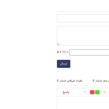
4 + 11 =
ارسال
 صف انتشار: 0
نظرات غیرقابل انتشار: 0
پاسخ
1
4