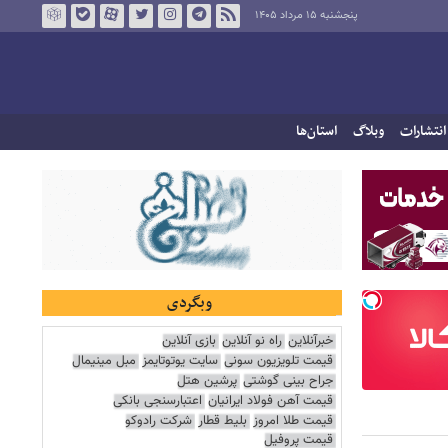
پنجشنبه ۱۵ مرداد ۱۴۰۵
انتشارات
وبلاگ
استان‌ها
وبگردی
خبرآنلاین
راه نو آنلاین
بازی آنلاین
قیمت تلویزیون سونی
سایت یوتوتایمز
مبل مینیمال
جراح بینی گوشتی
پرشین هتل
قیمت آهن فولاد ایرانیان
اعتبارسنجی بانکی
قیمت طلا امروز
بلیط قطار
شرکت رادوکو
قیمت پروفیل