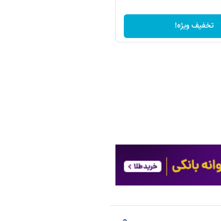
تخفیف ویژه!