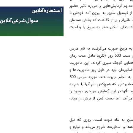
وم آزمایش‌هایی را درباره تاثیر حضور
 از کپسول سایوز به بیرون آمد خودش تا
ا تاثیراتی بر او گذاشت که بخش عمده‌ای
نشمندان امکان سفر به مریخ را واقعیت
 به مریخ صورت می‌گرفت، به نام مارس
500 در روسیه برگزار شد. در این ماموریت یک گروه بین‌المللی از فضانوردان مدت 500 روز (تقریبا مادل مدت زمان
فضایی کوچک سپری کردند. این ماموریت
ا‌نوردان باید در طول روز ماموریت‌ها و
کار‌های خود را انجام می‌دادند و حتی هنگام رسیدن به مریخ مراحل فرود را به انجام می‌رساندند. تجربه مارس 500
ضانوردانی که هیچ‌کس نام آنها را هم به
. آنها در این آزمایش مرز‌های موجود را
می‌آمد؛ اما دست کمی از پرش از میانه
نسان به ماه نبوده است. روزی که نیل
ه‌ها و اسطوره‌ها شروع می‌شد و نوابغ و