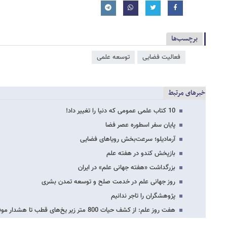
برچسب‌ها
فعالیت فضایی
توسعه علمی
خبرهای مرتبط
10 کتاب علمی عمومی که دنیا را تغییر داد!
پایان سفر اسطوره عصر فضا
آرمادیلو؛ سرعت‌بخش رویاهای فضایی
بازپخش کندو در هفته علم
بزرگداشت «هفته جهانی علم» در ایران
روز جهانی علم در خدمت صلح و توسعه تمدن بشری
پژوهشگران را تاجر ندانیم
هفت روز علم: از کشف حیات 800 متر زیر یخ‌های قطب تا هشدار موفق سونامی در پهنه اقیانوس…