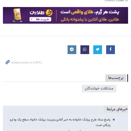
کد مطلب
256823
برچسب‌ها
مشکلات خوانندگان
خبرهای مرتبط
پاسخ ستاد طرح پزشک خانواده به خبر آنلاین:ویزیت پزشک خانواد سطح یک ودارو
رایگان است