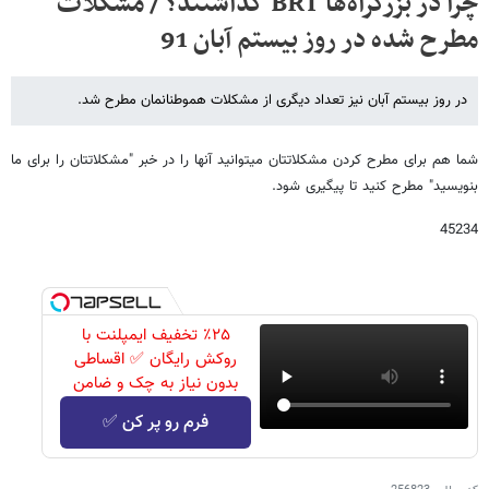
چرا در بزرگراه‌ها BRT گذاشتند؟ / مشکلات
مطرح شده در روز بیستم آبان 91
در روز بیستم آبان نیز تعداد دیگری از مشکلات هموطنانمان مطرح شد.
شما هم برای مطرح کردن مشکلاتتان میتوانید آنها را در خبر "مشکلاتتان را برای ما
بنویسید" مطرح کنید تا پیگیری شود.
45234
٪۲۵ تخفیف ایمپلنت با
روکش رایگان ✅ اقساطی
بدون نیاز به چک و ضامن
فرم رو پر کن ✅