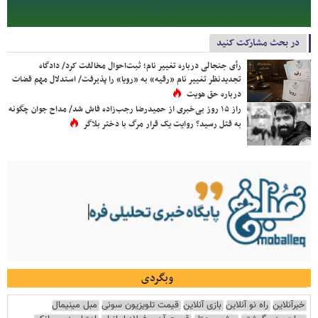
در بحث مشارکت کنید
رأی جنجالی درباره تغییر نام؛ ثبت‌احوال مخالفت کرد/ دادگاه
تجدیدنظر تغییر نام «رقیه» به «رویا» را پذیرفت/ استدلال مهم قضات
درباره حق هویت
راز ۱۵ روز بی‌خبری از حمیدرضا رجب‌زاده فاش شد/ مداح جوان چگونه
به قتل رسید؟ روایت یک قرار مرگ با دختر بلاگر
وبگردی
خبرآنلاین
راه نو آنلاین
بازی آنلاین
قیمت تلویزیون سونی
مبل مینیمال