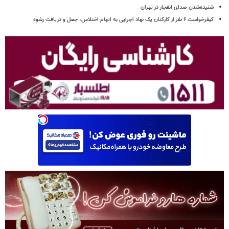
شنیده‌شدن صدای انفجار در تهران
کیفرخواست ۶ نفر از کارکنان یک نهاد اجرایی به اتهام اختلاس، جعل و دریافت رشوه