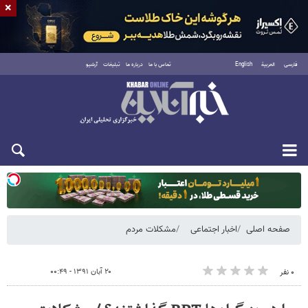
×
فارسی
العربية
English
تماس با ما
درباره ما
تبلیغات
آرشیو
دوشنبه ۱۹ مرداد ۱۴۰۵
صفحه اصلی
اخبار اجتماعی
مشکلات مردم
۲۰ آبان ۱۳۹۱ - ۰۰:۴۹
۰ نفر