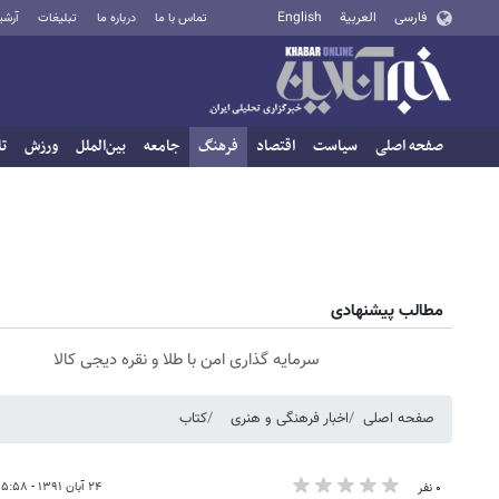
فارسی
العربية
English
تماس با ما
درباره ما
تبلیغات
آرشی
صفحه اصلی
سیاست
اقتصاد
فرهنگ
جامعه
بین‌الملل
ورزش
تا
مطالب پیشنهادی
سرمایه گذاری امن با طلا و نقره دیجی کالا
صفحه اصلی
اخبار فرهنگی و هنری
کتاب
۲۴ آبان ۱۳۹۱ - ۱۵:۵۸
۰ نفر