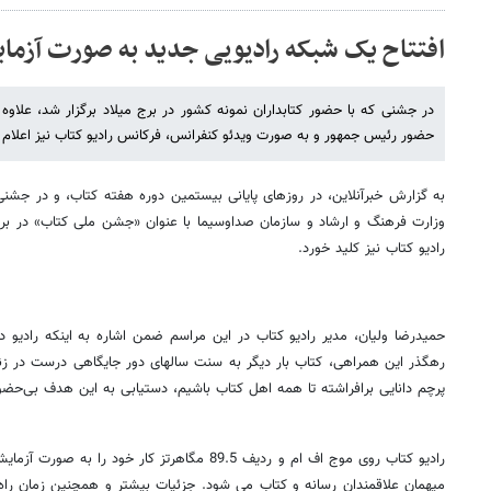
افتتاح یک شبکه رادیویی جدید به صورت آزما
در جشنی که با حضور کتابداران نمونه کشور در برج میلاد برگزار شد، علاوه ب
حضور رئیس جمهور و به صورت ویدئو کنفرانس، فرکانس رادیو کتاب نیز اعلام 
به گزارش خبرآنلاین، در روزهای پایانی بیستمین دوره هفته کتاب، و در جشنی 
وزارت فرهنگ و ارشاد و سازمان صداوسیما با عنوان «جشن ملی کتاب» در برج می
رادیو کتاب نیز کلید خورد.
حمیدرضا ولیان، مدیر رادیو کتاب در این مراسم ضمن اشاره به اینکه رادیو در
رهگذر این همراهی، کتاب بار دیگر به سنت ‌سالهای دور جایگاهی درست در زندگ
پرچم دانایی برافراشته تا همه اهل کتاب باشیم، دستیابی به این هدف بی‌حض
میهمان علاقمندان رسانه و کتاب می شود. جزئیات بیشتر و همچنین زمان راه ا