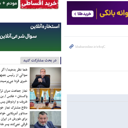
در بحث مشارکت کنید
شما نظر بدهید/ اگر خ
سوالی از رئیس جمه
خبری فردا می‌پرسیدی
نماز جماعت سران ترک
پاکستان + عکس / بن‌س
شریف و اردوغان پس ا
دفاع مشترک نماز خوا
سناتور آمریکایی خواه
برای شورش در ایران 
فرقی نمی‌کند پسر شاه 