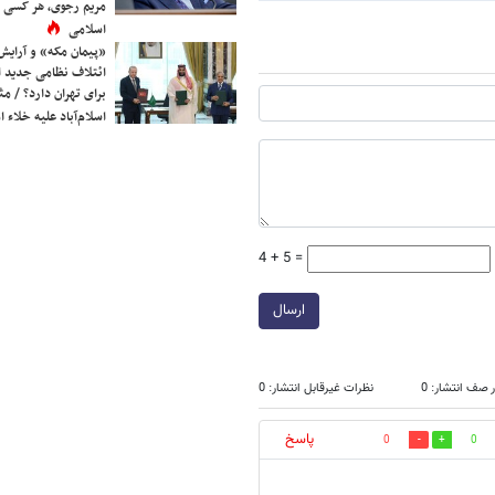
مریم رجوی، هر کسی 
اسلامی
«پیمان مکه» و آرایش
ائتلاف نظامی جدید 
برای تهران دارد؟ / مث
اسلام‌آباد علیه خلاء
4 + 5 =
ارسال
 صف انتشار: 0
نظرات غیرقابل انتشار: 0
پاسخ
0
0