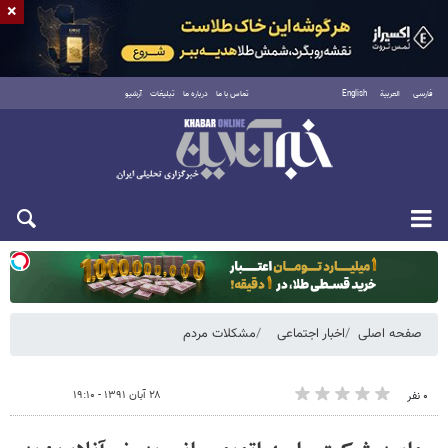
×
فارسی
العربية
English
تماس با ما
درباره ما
تبلیغات
آرشیو
یکشنبه ۱۸ مرداد ۱۴۰۵
صفحه اصلی
اخبار اجتماعی
مشکلات مردم
۲۸ آبان ۱۳۹۱ - ۱۹:۱۰
۰ نفر