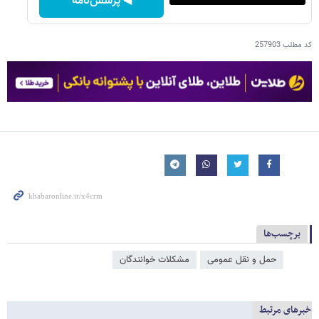
◀ پرسش‌نامه
کد مطلب
257903
برچسب‌ها
حمل و نقل عمومی
مشکلات خوانندگان
خبرهای مرتبط