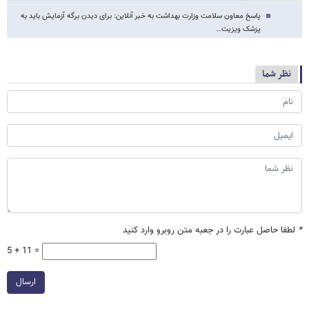
پاسخ معاون سلامت وزارت بهداشت به خبر آنلاین: برای دیدن برگه آزمایش باید به
پزشک ویزیت…
نظر شما
*
لطفا حاصل عبارت را در جعبه متن روبرو وارد کنید
5 + 11 =
ارسال