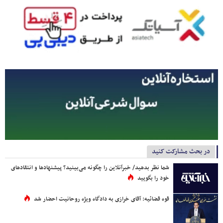
در بحث مشارکت کنید
شما نظر بدهید/ خبرآنلاین را چگونه می‌بینید؟ پیشنهادها و انتقادهای
خود را بگویید
قوه قضائیه: آقای خرازی به دادگاه ویژه روحانیت احضار شد