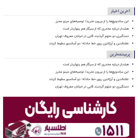
آخرین اخبار
این ساندویچ‌ها را از بیرون نخرید/ توصیه‌های مینو محرز
هشدار درباره مخدری که از سیگار هم پنهان‌تر است
دستگیری دو متهم گردنبند قاپی در خیابان معروف تهران
علاءالدین و آرژانتین روی خط حادثه؛ دو آسانسور سقوط کردند
پربیننده‌ترین
هشدار درباره مخدری که از سیگار هم پنهان‌تر است
این ساندویچ‌ها را از بیرون نخرید/ توصیه‌های مینو محرز
علاءالدین و آرژانتین روی خط حادثه؛ دو آسانسور سقوط کردند
دستگیری دو متهم گردنبند قاپی در خیابان معروف تهران