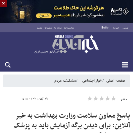
×
فارسی
العربية
English
تماس با ما
درباره ما
تبلیغات
آرشیو
شنبه ۱۷ مرداد ۱۴۰۵
صفحه اصلی
اخبار اجتماعی
مشکلات مردم
۳۰ آبان ۱۳۹۱ - ۰۷:۰۰
۰ نفر
پاسخ معاون سلامت وزارت بهداشت به خبر
آنلاین: برای دیدن برگه آزمایش باید به پزشک