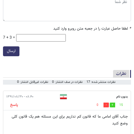
*
لطفا حاصل عبارت را در جعبه متن روبرو وارد کنید
7 + 3 =
ارسال
نظرات
نظرات منتشر شده: 17
نظرات در صف انتشار: 0
نظرات غیرقابل انتشار: 0
بدون نام
۰۸:۴۰ - ۱۳۹۱/۰۸/۳۰
پاسخ
0
15
جناب آقای امامی ما که فانون کم نداریم برای این مسئله هم یک قانون کلی
وضع کنید