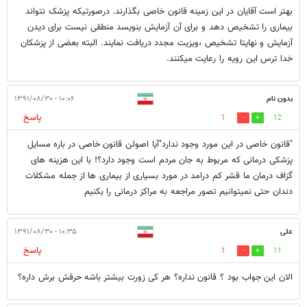
بهتر است آقایان در این زمینه قانون خاصی بگذارند. درصورتیکه پزشک نتواند
بیماری را تشخیص دهد و برای آن آزمایش بنویسد منطقی نیست برای دیدن
آزمایش و نهایتا تشخیص ،ویزیت مجدد دریافت نمایند. البته بعضی از پزشکان
خدا ترس این رویه را رعایت میکنند.
بدون نام
۱۰:۰۶ - ۱۳۹۱/۰۸/۳۰
پاسخ
1
12
"قانون خاصی در این مورد وجود ندارد"آیا اصولن قانون خاصی در باره مسایل
پزشکی درمانی که مربوط به جان مردم است وجود دارد؟! با این هزینه های
گزاف درمان ما قشر کم درامد در مورد بسیاری از بیماری ها از جمله مشکلات
دندان حتی نمیتوانیم تصور مراجعه به مراکز درمانی را بکنیم
علی
۱۰:۳۵ - ۱۳۹۱/۰۸/۳۰
پاسخ
1
11
الان این جواب بود ؟ قانون نداره؟ هر کی زورت بیشتر باشه حرفش برش داره؟