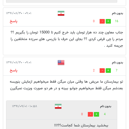
بدون نام
۰۹:۰۱ - ۱۳۹۱/۰۸/۳۰
پاسخ
0
16
جناب معاون چند ده هزار تومان باید خرج کنیم تا 15000 تومان را بگیریم ؟؟
مردم را چی فرض کردی ؟؟ بجای این حرف با بازرسی های سرزده متخلفین را
جریمه کنید .
بدون نام
۰۹:۰۱ - ۱۳۹۱/۰۸/۳۰
پاسخ
2
7
تو بیمارستان ما مریض ها وقتی میان میگن فقط میخواهیم ازمایش بنویسه
بعدشم میگن فقط میخواهیم جوابو ببینه و در هر دو صورت ویزیت نمیگیرن
بدون نام
۱۰:۵۸ - ۱۳۹۱/۰۹/۰۱
0
4
ببخشيد بيمارستان شما كجاست؟؟!!!