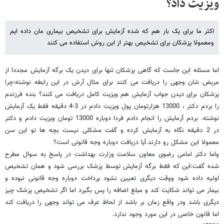
ویزیت داد؟
اکثر ما برای یک بار هم که شده آزمایش برای تشخیص بیماری مان داده ایم
ومعمولا پزشکان برای تشخیص بهتر از این روش استفاده می کنند
اما مسئله این جاست که گاهی پزشکان تنها برای دیدن یک برگه آزمایش مجددا از
مریض شان وجهی را دریافت می کنند برای مثال آرش در این رابطه نوشته:چرا
پزشکان برای دیدن جواب آزمایش هم ویزیت کامل دریافت می کنند؟ بنده فرزندم
را بردم دکتر ، 13000 هزارتومان پول ویزیت دادم در 3-4 دقیقه فقط یک آزمایش
نوشته. بردم آزمایش را انجام دادم فردا دوباره 13000 تومان ویزیت دادم و دکتر
در 2 دقیقه نگاه به آزمایش کرده و گفت مشکلی نیست بچه ها تو این سن
معمولا این مشکل رو دارند.آیا دریافت دوباره وجه قانونی است؟
واما دکتر امامی رضوی معاون سلامت وزارت بهداشت در پاسخ به سوال مطرح
شده گفت:این که فقط برگه آزمایش توسط پزشک بررسی شود و همان تشخیص
اولیه داده شود ووقت دیگری تعیین نشود پرداخت دوباره وجه قانونی نبوده و
بیمار می تواند شکایت کند و مبلغ اضافه را پس بگیرد اما اگر تشخیص پزشک چیز
دیگری باشد ودر واقع زمان بر باشد از لحاظ عرف می تواند وجهی را دریافت کند
اما قانون خاصی در این مورد وجود ندارد.