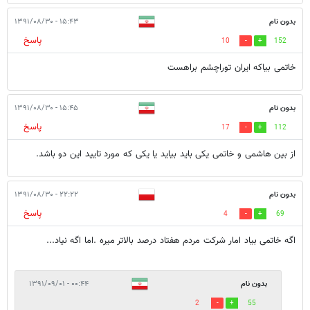
بدون نام
۱۵:۴۳ - ۱۳۹۱/۰۸/۳۰
پاسخ
10
152
خاتمی بیاکه ایران توراچشم براهست
بدون نام
۱۵:۴۵ - ۱۳۹۱/۰۸/۳۰
پاسخ
17
112
از بین هاشمی و خاتمی یکی باید بیاید یا یکی که مورد تایید این دو باشد.
بدون نام
۲۲:۲۲ - ۱۳۹۱/۰۸/۳۰
پاسخ
4
69
اگه خاتمی بیاد امار شرکت مردم هفتاد درصد بالاتر میره .اما اگه نیاد...
بدون نام
۰۰:۴۴ - ۱۳۹۱/۰۹/۰۱
2
55