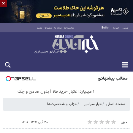
×
فارسی
العربية
English
تماس با ما
درباره ما
تبلیغات
آرشیو
شنبه ۱۷ مرداد ۱۴۰۵
مطالب پیشنهادی
۱ میلیارد اعتبار خرید طلا | بدون ضامن و چک
صفحه اصلی
اخبار سیاسی
احزاب و شخصیت‌ها
۳۰ آبان ۱۳۹۱ - ۱۴:۱۶
۰ نفر