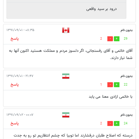
درود بر سید واقعی
بدون نام
۰۸:۳۵ - ۱۳۹۱/۰۹/۰۱
پاسخ
2
29
آقای خاتمی و آقای رفسنجانی، اگر دلسوز مردم و مملکت هستید اکنون آنها به
شما نیاز دارند.
بدون نام
۲۱:۴۷ - ۱۳۹۱/۰۹/۰۱
پاسخ
1
22
با خاتمی ازادی معنا می یابد
بدون نام
۰۰:۰۷ - ۱۳۹۱/۰۹/۰۲
پاسخ
2
24
درسته كه اصلاح طلبان درفشارند اما توبيا كه چشم انتظاريم تو رو به جدت