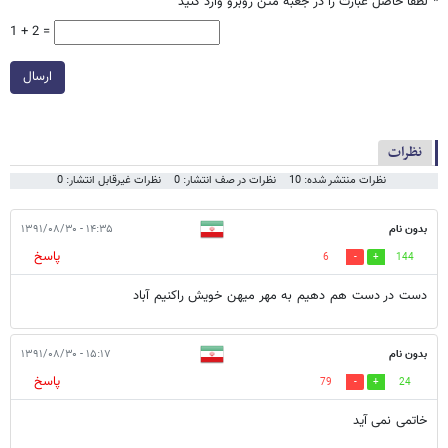
*
لطفا حاصل عبارت را در جعبه متن روبرو وارد کنید
1 + 2 =
ارسال
نظرات
نظرات منتشر شده: 10
نظرات در صف انتشار: 0
نظرات غیرقابل انتشار: 0
بدون نام
۱۴:۳۵ - ۱۳۹۱/۰۸/۳۰
پاسخ
6
144
دست در دست هم دهیم به مهر میهن خویش راکنیم آباد
بدون نام
۱۵:۱۷ - ۱۳۹۱/۰۸/۳۰
پاسخ
79
24
خاتمی نمی آید