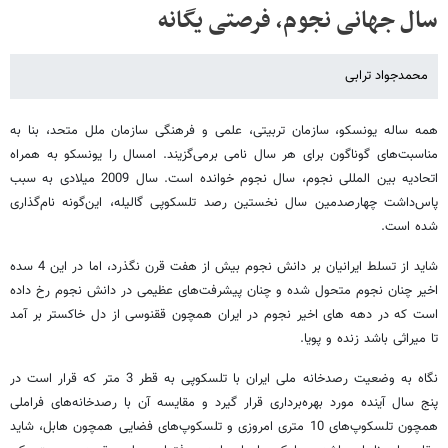
سال جهانی نجوم، فرصتی یگانه
محمدجواد ترابی
همه ساله یونسکو، سازمان تربیتی، علمی و فرهنگی سازمان ملل متحد، بنا به
مناسبت‌های گوناگون برای هر سال نامی برمی‌گزیند. امسال را یونسکو به همراه
اتحادیه بین المللی نجوم، سال نجوم خوانده است. سال 2009 میلادی به سبب
پاس‌داشت چهارصدمین سال نخستین رصد تلسکوپی گالیله، این‌گونه نام‌گذاری
شده است.
شاید از تسلط ایرانیان بر دانش نجوم بیش از هفت قرن نگذرد، اما در این 4 سده
اخیر چنان نجوم متحول شده و چنان پیشرفت‌های عظیمی در دانش نجوم رخ داده
است که در دهه های اخیر نجوم در ایران همچون ققنوسی از دل خاکستر بر آمد
تا میراثی باشد زنده و پویا.
نگاه به وضعیت رصدخانه ملی ایران با تلسکوپی به قطر 3 متر که قرار است در
پنج سال آینده مورد بهره‌برداری قرار گیرد و مقایسه آن با رصدخانه‌های فراملی
همچون تلسکوپ‌های 10 متری امروزی و تلسکوپ‌های فضایی همچون هابل، شاید