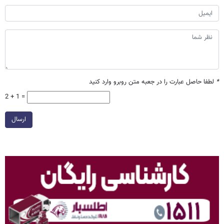
*
لطفا حاصل عبارت را در جعبه متن روبرو وارد کنید
2 + 1 =
ارسال