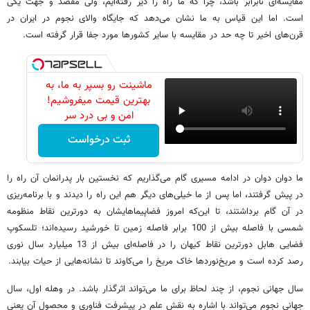
مقایسه‌ای نابرابر باشد، چرا که ما راه را دیر رفته‌ایم، ولی مقصد و جهت یکی
است. اما این قیاس به ما نشان می‌دهد که جایگاه والای نجوم در ایران در
قرن‌های اخیر تا چه حد در مقایسه با سایر کشورها مورد جفا قرار گرفته است.
ماشینت رو بسپر به ما، به
بهترین قیمت میفروشیم!
امن و بی درد سر
ثبت درخواست
ما دوان دوان در ادامه مسیری گام می‌گذاریم که نخستین بار پدرانمان آن راه را
در پیش گرفتند، اما پس از ما خیلی‌های دیگر هم این راه را دیدند و با برنامه‌ریزی
در آن گام برداشتند، تا این‌که امروز فضاپیماهایشان به دورترین نقاط منظومه
شمسی با فاصله بیش از 100 برابر فاصله زمین تا خورشید رسیده‌اند؛ تلسکوپ
فضایی هابل دورترین نقاط کیهان را در فاصله‌ای بیش از 13 میلیارد سال نوری
رصد کرده است و مریخ‌نوردها خاک مریخ را می‌کاوند تا نشانه‌هایی از حیات بیابند.
سال جهانی نجوم، از چند لحاظ برای ما می‌تواند اثرگذار باشد. در وهله اول، سال
جهانی نجوم می‌تواند با اشاره به نقش علم در پیشرفت فناوری و محصول آن یعنی