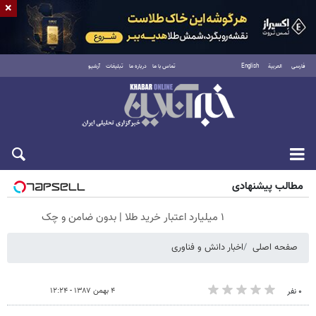
×
فارسی
العربية
English
تماس با ما
درباره ما
تبلیغات
آرشیو
جمعه ۱۶ مرداد ۱۴۰۵
مطالب پیشنهادی
۱ میلیارد اعتبار خرید طلا | بدون ضامن و چک
صفحه اصلی
اخبار دانش و فناوری
۴ بهمن ۱۳۸۷ - ۱۲:۲۴
۰ نفر