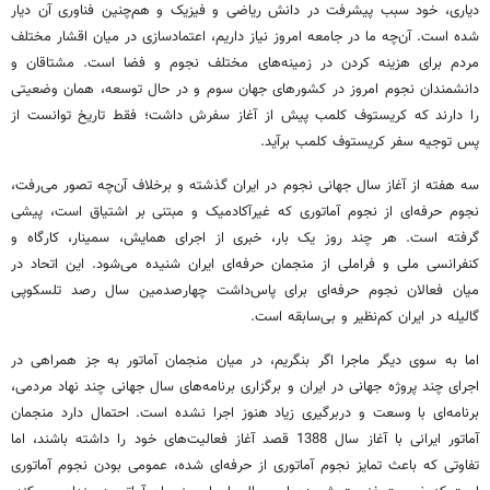
دیاری، خود سبب پیشرفت در دانش ریاضی و فیزیک و هم‌چنین فناوری آن دیار
شده است. آن‌چه ما در جامعه امروز نیاز داریم، اعتمادسازی در میان اقشار مختلف
مردم برای هزینه کردن در زمینه‌های مختلف نجوم و فضا است. مشتاقان و
دانشمندان نجوم امروز در کشورهای جهان سوم و در حال توسعه، همان وضعیتی
را دارند که کریستوف کلمب پیش از آغاز سفرش داشت؛ فقط تاریخ توانست از
پس توجیه سفر کریستوف کلمب برآید.
سه هفته از آغاز سال جهانی نجوم در ایران گذشته و برخلاف آن‌چه تصور می‌رفت،
نجوم حرفه‌ای از نجوم آماتوری که غیرآکادمیک و مبتنی بر اشتیاق است، پیشی
گرفته است. هر چند روز یک بار، خبری از اجرای همایش، سمینار، کارگاه و
کنفرانسی ملی و فراملی از منجمان حرفه‌ای ایران شنیده می‌شود. این اتحاد در
میان فعالان نجوم حرفه‌ای برای پاس‌داشت چهارصدمین سال رصد تلسکوپی
گالیله در ایران کم‌نظیر و بی‌سابقه است.
اما به سوی دیگر ماجرا اگر بنگریم، در میان منجمان آماتور به جز همراهی در
اجرای چند پروژه جهانی در ایران و برگزاری برنامه‌های سال جهانی چند نهاد مردمی،
برنامه‌ای با وسعت و دربرگیری زیاد هنوز اجرا نشده است. احتمال دارد منجمان
آماتور ایرانی با آغاز سال 1388 قصد آغاز فعالیت‌های خود را داشته باشند، اما
تفاوتی که باعث تمایز نجوم آماتوری از حرفه‌ای شده، عمومی بودن نجوم آماتوری