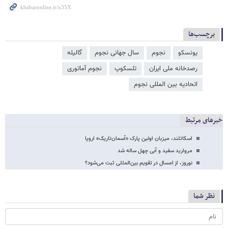
برچسب‌ها
یونسکو
نجوم
سال جهانی نجوم
گالیله
رصدخانه ملی ایران
تلسکوپ
نجوم آماتوری
اتحادیه بین المللی نجوم
خبرهای مرتبط
اسکاتلند، میزبان اولین پارک «آسمان‌تاریک» اروپا
مروارید سفید و آبی چهل ساله شد
نوروز، از امسال در تقویم بین‌المللی ثبت می‌شود؟
نظر شما