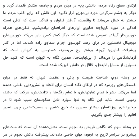
ارتقای سطح رفاه مردم، دانشی پایه در میان مردم و جامعه متفکر قلمداد گردد و
دیگر به چشم سرگرمی مورد بی‌مهری قرار نگیرد. این نقش که برای اغلب مردم ما
بیشتر به خیال می‌ماند تا واقعیت، آن‌قدر فراوان و فراگیر است که کافی است
اندکی در مورد تاریخ‌چه فناوری ابزارهای اطرافمان بیاندیشیم. تلفن‌های همراه
دوربین‌دار آن‌قدر عمومی شده است که دیگر کمتر کسی باور می‌کند دوربین‌های
دیجیتال نخستین بار برای رصد کورسوی اجرام سماوی زاده شدند. اما در کنار
پیشرفت فناوری؛ آن‌چه بیشتر رخ می‌نماید، دسترسی به کیهانی است که
آزمایشگاهی را می‌ماند از بی‌نهایت‌ها. همین نگاه به کیهان است که کلید حل
بسیاری از مسایل لاینحل، لااقل در دانش فیزیک شده است.
در وهله دوم، شناخت طبیعت و پاکی و عظمت کیهان نه فقط در میان
خستگی‌های روزمره که در ارتقای نگاه انسان برای اتحاد و تنش‌زدایی نقشی عمده
ایفا می‌کند. بشر با تمام تفاوتهایش، با تمام رنگ‌ها و نژادهایش، هرکجا که باشد،
زمینی است. شاید این نگاه به تنها سیاره قابل سکونتمان سبب شود تا در
برخوردهای روزانه‌مان بیشتر صبوری به خرج دهیم و مصیبت‌هایی چون تغییر
اقلیم را بیشتر جدی بگیریم.
در وهله سوم که نگاهی تاریخی به نجوم است، نشان‌دهنده آن است که ملت‌های
پیشرو در سراسر تاریخ به نجوم، بهای خاصی داده‌اند. پیشرفت دانش نجوم در هر