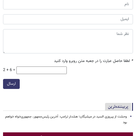
*
لطفا حاصل عبارت را در جعبه متن روبرو وارد کنید
2 + 6 =
ارسال
پربیننده‌ترین
وحشت از پیروزی السید در میشیگان؛ هشدار ترامپ: آخرین رئیس‌جمهور، جمهوری‌خواه خواهم
بود