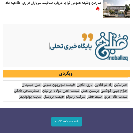
سازمان وظیفه عمومی فراجا درباره معافیت سربازان فراری اطلاعیه داد
وبگردی
خبرآنلاین
راه نو آنلاین
بازی آنلاین
قیمت تلویزیون سونی
مبل مینیمال
جراح بینی گوشتی
پرشین هتل
قیمت آهن فولاد ایرانیان
اعتبارسنجی بانکی
قیمت طلا امروز
بلیط قطار
شرکت رادوکو
قیمت پروفیل
سایت یوتوتایمز
نسخه دسکتاپ