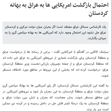
احتمال بازگشت امریکایی ها به عراق به بهانه
کردستان
یک کارشناس مسائل عراق معتقد است اگر بحران میان دولت مرکزی و کردستان
عراق حل نشود این احتمال وجود دارد که آمریکایی ها به بهانه میانجی گری پا به
میدان بگذارند.
سیامک کاکایی در گفتگو با خبرآنلاین گفت : برخی از رسانه ها از درخواست عراق
و منطقۀ کردستان برای بازگشت شماری از نیروهای آمریکایی به عراق خبر داده اند
که منطقۀ کردستان عراق و از جمله نچیروان بارزانی-نخست وزیر منطقۀ کردستان
عراق- درخواست کرده اند که بخشی از این نیروها در مناطق مورد اختلاف مستقر
شوند.
به گفته این کارشناس مسائل کردستان، اگر پای آمریکایی ها به بهانۀ میانجی گری
میان دولت عراق و منطقۀ کردستان به این بحران باز شود و نیروهای آمریکایی در
این مناطق مستقر شوند، بدان معناست که بحران و تنش بین دولت عراق و
منطقۀ کردستان به یک درجۀ کمتر قابل حل در داخل رسیده و در آینده نیز ممکن
است سر باز بزند.