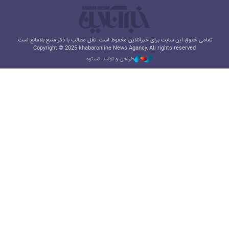
تمامی حقوق این سایت برای خبرآنلاین محفوظ است. نقل مطالب با ذکر منبع بلامانع است.
Copyright © 2025 khabaronline News Agancy, All rights reserved
طراحی و تولید: نستوه