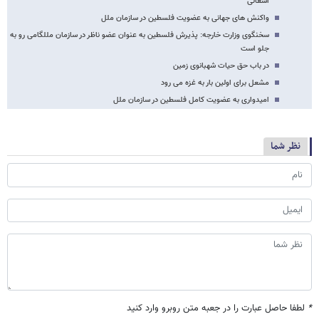
اشغالی
واکنش های جهانی به عضویت فلسطین در سازمان ملل
سخنگوی وزارت خارجه: پذیرش فلسطین به عنوان عضو ناظر در سازمان مللگامی رو به
جلو است
در باب حق حیات شهبانوی زمین
مشعل برای اولین بار به غزه می رود
امیدواری به عضویت کامل فلسطین در سازمان ملل
نظر شما
*
لطفا حاصل عبارت را در جعبه متن روبرو وارد کنید