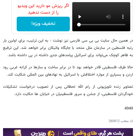
اگر ریزش مو دارید این ویدیو
را از دست ندهید
تخفیف ویژه!
در همین حال سایت بی بی سی فارسی نیز نوشت : به این ترتیب، ‌برای اولین بار
رتبه فلسطین در سازمان ملل متحد با جایگاه واتیکان برابر خواهد شد. این ترفیع
به ظاهر کوچک می‌تواند برای اسرائیل پیامدهای جدی داشته در پی داشته باشد.
حالا طرف فلسطینی قادر خواهد بود تا در برابر ساخت و سازها در کرانه غربی رود
اردن و بسیاری از موارد اختلافش با اسرائیل به نهادهای بین المللی شکایت کند.
تصاویر زنده تلویزیونی از رام الله لحظاتی پس از تصویب درخواست تشکیلات
خودگردان فلسطینی، از جشن و سرور فلسطینیان در خیابان ها حکایت دارد.
4949
کد مطلب
260612