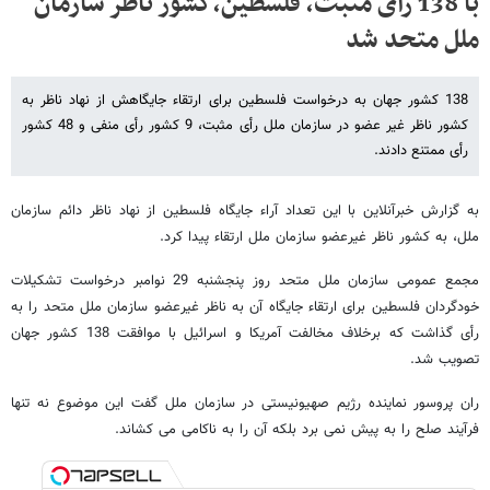
با 138 رأی مثبت، فلسطین،کشور ناظر سازمان
ملل متحد شد
138 کشور جهان به درخواست فلسطین برای ارتقاء جایگاهش از نهاد ناظر به
کشور ناظر غیر عضو در سازمان ملل رأی مثبت، 9 کشور رأی منفی و 48 کشور
رأی ممتنع دادند.
به گزارش خبرآنلاین با این تعداد آراء جایگاه فلسطین از نهاد ناظر دائم سازمان
ملل، به کشور ناظر غیرعضو سازمان ملل ارتقاء پیدا کرد.
مجمع عمومی سازمان ملل متحد روز پنجشنبه 29 نوامبر درخواست تشکیلات
خودگردان فلسطین برای ارتقاء جایگاه آن به ناظر غیرعضو سازمان ملل متحد را به
رأی گذاشت که برخلاف مخالفت آمریکا و اسرائیل با موافقت 138 کشور جهان
تصویب شد.
ران پروسور نماینده رژیم صهیونیستی در سازمان ملل گفت این موضوع نه تنها
فرآیند صلح را به پیش نمی برد بلکه آن را به ناکامی می کشاند.