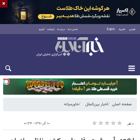
×
فارسی
العربية
English
تماس با ما
درباره ما
تبلیغات
آرشیو
یکشنبه ۱۸ مرداد ۱۴۰۵
صفحه اصلی
اخبار بین‌الملل
خاورمیانه
۱۰ آذر ۱۳۹۱ - ۰۱:۳۴
۰ نفر