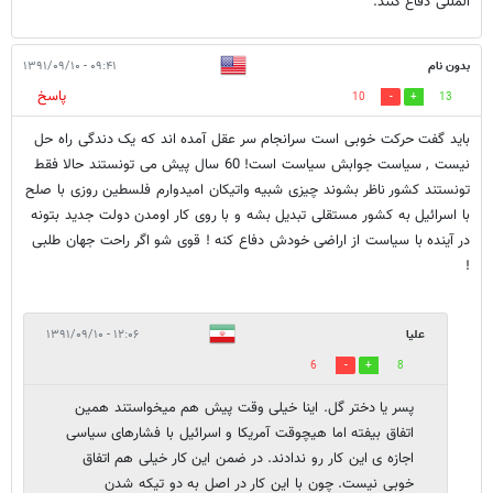
المللی دفاع کنند.
بدون نام
۰۹:۴۱ - ۱۳۹۱/۰۹/۱۰
پاسخ
10
13
باید گفت حرکت خوبی است سرانجام سر عقل آمده اند که یک دندگی راه حل
نیست , سیاست جوابش سیاست است! 60 سال پیش می تونستند حالا فقط
تونستند کشور ناظر بشوند چیزی شبیه واتیکان امیدوارم فلسطین روزی با صلح
با اسرائیل به کشور مستقلی تبدیل بشه و با روی کار اومدن دولت جدید بتونه
در آینده با سیاست از اراضی خودش دفاع کنه ! قوی شو اگر راحت جهان طلبی
!
علیا
۱۲:۰۶ - ۱۳۹۱/۰۹/۱۰
6
8
پسر یا دختر گل. اینا خیلی وقت پیش هم میخواستند همین
اتفاق بیفته اما هیچوقت آمریکا و اسرائیل با فشارهای سیاسی
اجازه ی این کار رو ندادند. در ضمن این کار خیلی هم اتفاق
خوبی نیست. چون با این کار در اصل به دو تیکه شدن