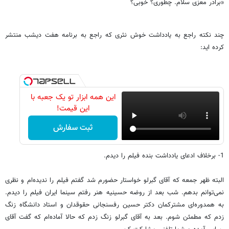
«برادر معزی سلام. چطوری؟ خوبی؟
چند نکته راجع به یادداشت خوش نثری که راجع به برنامه هفت دیشب منتشر
کرده اید:
این همه ابزار تو یک جعبه با
این قیمت!
ثبت سفارش
1- برخلاف ادعای یادداشت بنده فیلم را دیدم.
البته ظهر جمعه که آقای گبرلو خواستار حضورم شد گفتم فیلم را ندیده‌ام و نظری
نمی‌توانم بدهم. شب بعد از روضه حسینیه هنر رفتم سینما ایران فیلم را دیدم.
به همدوره‌ای مشترکمان دکتر حسین رفسنجانی حقوقدان و استاد دانشگاه زنگ
زدم که مطمئن شوم. بعد به آقای گبرلو زنگ زدم که حالا آماده‌ام که گفت آقای