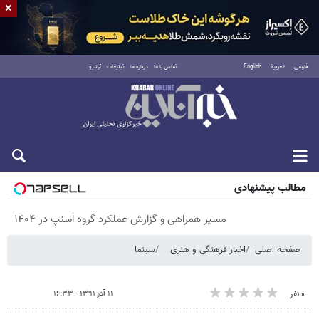
×
فارسی
العربية
English
تماس با ما
درباره ما
تبلیغات
آرشیو
پنجشنبه ۱۵ مرداد ۱۴۰۵
مطالب پیشنهادی
مسیر همراهی و گزارش عملکرد گروه اسنپ در ۱۴۰۴
صفحه اصلی
اخبار فرهنگی و هنری
سینما
۱۱ آذر ۱۳۹۱ - ۱۶:۳۳
۰ نفر