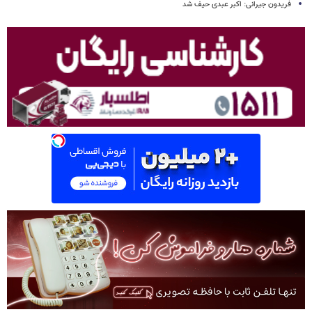
فریدون جیرانی: اکبر عبدی حیف شد