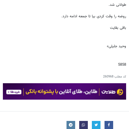
طولانی شد.
روضه را وقت کردی بیا تا جمعه ادامه دارد.
باقی بقایت
وحید جلیلی»
5858
کد مطلب
260968