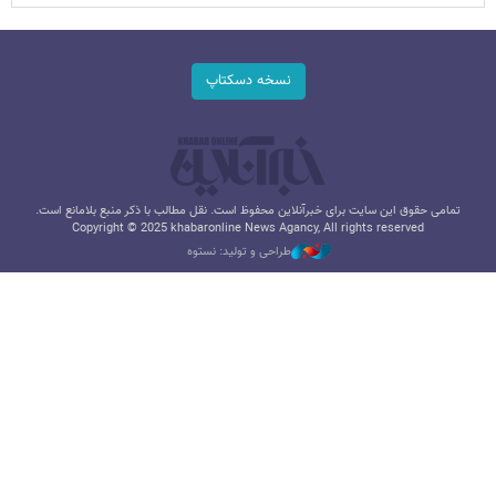
نسخه دسکتاپ
تمامی حقوق این سایت برای خبرآنلاین محفوظ است. نقل مطالب با ذکر منبع بلامانع است.
Copyright © 2025 khabaronline News Agancy, All rights reserved
طراحی و تولید: نستوه