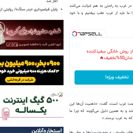
آغاز شد
ه در غرب به راحتی به هم خیانت می‌کنند
پایان فیلمبرداری «پدر سنگ»/ روایتی ا
 ما باید از غرب عقب بیفتیم و با خود
 از روش خانگی سفیدکننده
دان50%تخفیف🔥
تخفیف ویژه!
مت غرب است، گفت: «ذهنیت آن‌ها این
د و به همین دلیل می‌گویند که چرا ما
د که به غرب برسند.»
‌های ماسونی و صهیونیست‌ها و بهایی‌ها