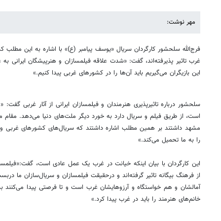
مهر نوشت:
فرج‌الله سلحشور کارگردان سریال «یوسف پیامبر (ع)» با اشاره به این مطلب ک
غرب تاثیر پذیرفته‌اند، گفت: «شدت علاقه فیلمسازان و هنرپیشگان ایرانی ب
این بازیگران می‌گیریم باید آن‌ها را در کشورهای غربی پیدا کنیم.»
سلحشور درباره تاثیرپذیری هنرمندان و فیلمسازان ایرانی از آثار غربی گفت: 
است، از طریق فیلم و سریال دارد به خورد دیگر ملت‌های دنیا می‌دهد. مقام
مشهد داشتند بر همین مطلب اشاره داشتند که سریال‌های کشورهای غربی و م
را به ما تحمیل می‌کند.»
این کارگردان با بیان اینکه خیانت در غرب یک عمل عادی است، گفت:«فیلمسا
از فرهنگ بیگانه تاثیر گرفته‌اند و درحقیقت فیلمسازان و سریال‌سازان ما 
آمالشان و هم خواستگاه و آرزو‌هایشان غرب است و تا فرصتی پیدا می‌کنند به
خانم‌های هنرمند را باید در غرب پیدا کرد.»