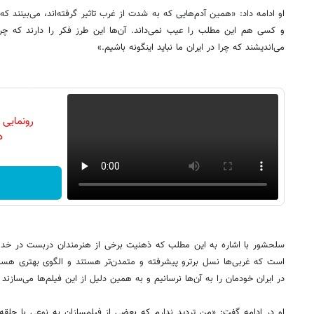
او ادامه داد: «همین آدم‌هایی که به شدت از غرب تاثیر گرفته‌اند، می‌بینند ک
و کسی هم این مطلب را عیب نمی‌داند. آن‌ها این طرز فکر را دارند که چرا
می‌اندیشند که چرا در ایران ما نباید اینگونه باشیم.»
رونمایی
دن
سلحشور با اشاره به این مطلب که ذهنیت برخی از هنرمندان دربست در خد
است که غربی‌ها نسل برترو پیشرفته و متمدن‌تر هستند و الگوی بهتری هستن
در ایران خودمان را به آن‌ها نرسانیم و به همین دلیل از این فیلم‌ها می‌سازن
او در ادامه گفت: «من تردید ندارم که بعضی از فیلمسازان به نوعی با حلقه