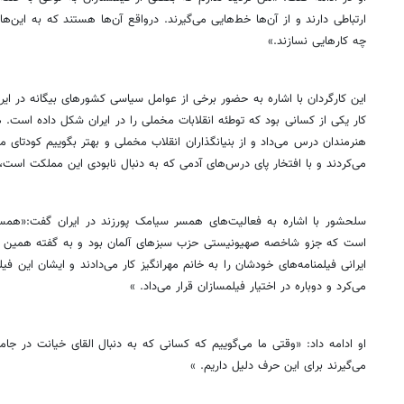
ارتباطی دارند و از آن‌ها خط‌هایی می‌گیرند. درواقع آن‌ها هستند که به این‌ه
چه کارهایی نسازند.»
این کارگردان با اشاره به حضور برخی از عوامل سیاسی کشورهای بیگانه در ای
کار یکی از کسانی بود که توطئه انقلابات مخملی را در ایران شکل داده است. ه
هنرمندان درس می‌داد و از بنیانگذاران انقلاب مخملی و بهتر بگوییم کودتای 
می‌کردند و با افتخار پای درس‌های آدمی که به دنبال نابودی این مملکت است،
سلحشور با اشاره به فعالیت‌های همسر سیامک پورزند در ایران گفت:«همسر 
ایرانی فیلمنامه‌های خودشان را به خانم مهرانگیز کار می‌دادند و ایشان این فیلم
می‌کرد و دوباره در اختیار فیلمسازان قرار می‌داد. »
او ادامه داد: «وقتی ما می‌گوییم که کسانی که به دنبال القای خیانت در ج
می‌گیرند برای این حرف دلیل داریم. »