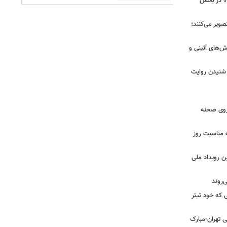
ا» در بخش
صویر می‌کنند؛
ش‌های آئینی و
 شنیدن روایت
 روی صحنه
 مناسبت روز
ن رویداد ملی
ی که خود تیتر
 تهران-مبارک