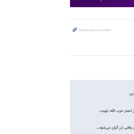
رد
انصار حزب الله، تهیه…
وقتی ارز گران می‌شود…