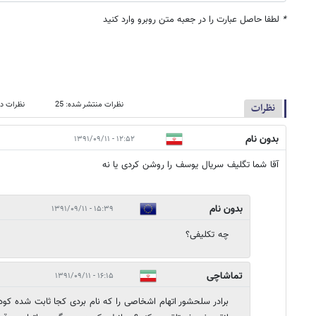
*
لطفا حاصل عبارت را در جعبه متن روبرو وارد کنید
نظرات منتشر شده: 25
نظرات در
نظرات
بدون نام
۱۲:۵۲ - ۱۳۹۱/۰۹/۱۱
آقا شما تگلیف سریال یوسف را روشن کردی یا نه
بدون نام
۱۵:۳۹ - ۱۳۹۱/۰۹/۱۱
چه تکلیفی؟
تماشاچی
۱۶:۱۵ - ۱۳۹۱/۰۹/۱۱
برادر سلحشور اتهام اشخاصی را که نام بردی کجا ثابت شده کودت