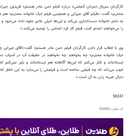
کارگردان سریال «مردان آنجلس» درباره فیلم «من مادر هستم» فریدون جیران
محترم» گفت: «فیلم آقای جیرانی و همچنین فیلم «یک خانواده محترم» هم در 
به دختر خانواده دست‌اندازی می‌کند و این‌ها خیلی عادی جلوه داده می‌شود و
را می‌خواهند اعدام کنند، فیلم کار فرد اعدامی را توجیه می‌کنند.»
وی با خطاب قرار دادن کارگردان فیلم «من مادر هستم» گفت:«آقای جیرانی چه
«یک خانواده محترم» چه بخواهند چه نخواهند در حقیقت آب در آسیاب دشم
ایستاده‌اند و فکر می‌کنم که این‌ها آگاهانه هم ایستاده‌اند و باور نمی‌کنم ک
خوب می‌داند که چه فیلمی ساخته است و فیلمش را می‌سازد به این خاطر که ا
دنبال ضربه زدن به آن است.»
58247
کد مطلب
260880