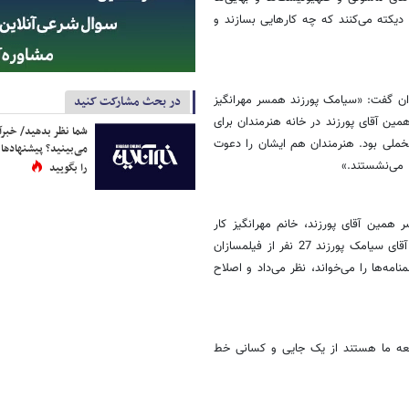
ا دیکته می‌کنند که چه کارهایی بسازند و
ران گفت: «سیامک پورزند همسر مهرانگیز
در بحث مشارکت کنید
مین آقای پورزند در خانه هنرمندان برای
شما نظر بدهید/ خبرآن
مخملی بود. هنرمندان هم ایشان را دعوت
می‌بینید؟ پیشنهادها 
 می‌نشستند.»
را بگویید
همین آقای پورزند، خانم مهرانگیز کار
است که جزو شاخصه صهیونیستی حزب سبزهای آلمان بود و به گفته همین آقای سیامک پورزند 27 نفر از فیلمسازان
نامه‌ها را می‌خواند، نظر می‌داد و اصلاح
امعه ما هستند از یک جایی و کسانی خط