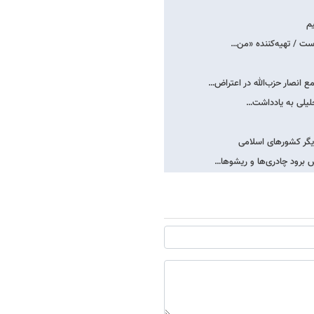
یم
است / تهیه‌کننده «من…
انصار حزب‌الله در اعتراض…
جلیلی به یادداشت…
دیگر کشورهای اسلامی
 برود چادری‌ها و ریشوها…