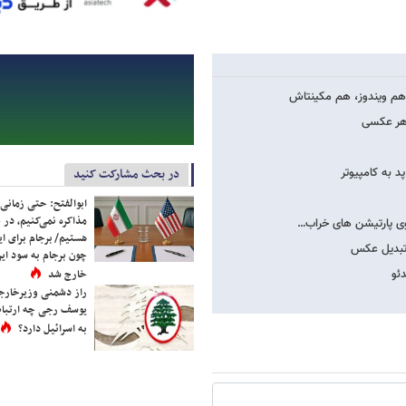
در بحث مشارکت کنید
ابوالفتح: حتی زمانی 
مذاکره نمی‌کنیم، در 
هستیم/ برجام برای ای
چون برجام به سود ایرا
خارج شد
راز دشمنی وزیرخارجه 
یوسف رجی چه ارتباط
به اسرائیل دارد؟