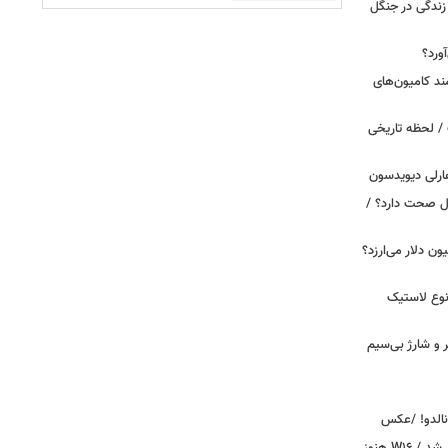
ندگی در جنگل
ورد؟
ند کامیون‌های
/ لحظه تاریخی
ارلی دیویدسون
بین‌الملل صحت دارد؟ /
 زمان ایلان ماسک ۱۰۰ میلیون دلار می‌ارزد؟
نوع لاستیک
پیکر و شارژ بی‌سیم
ونالدو! /عکس