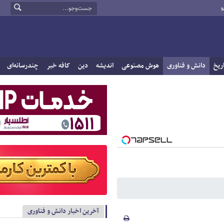
و
ریخ
دانش و فناوری
هوش مصنوعی
اندیشه
دین
کافه خبر
چندرسانه‌ای
آخرین اخبار دانش و فناوری