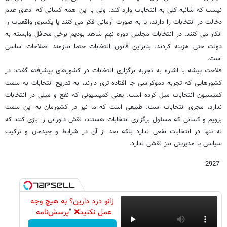
نیست که شائبه کلی به انتخابات وارد کند. ولی با این همه کسانی که ادعای عدم
دخالت در انتخابات را دارند، یا به صورت آرمانی فکر می کنند یا یکسری واقعیات را
انکار می کنند. در انتخابات مجلس دوره نهم شاهد بودیم برخی محافل وابسته به
دولت حتی هزینه کردند. بنابراین قانون انتخابات حتما نیازمند اصلاحات اساسی
است.
فلاحت پیشه با اشاره به تجربه برگزاری انتخابات در کشورهای پیشرفته گفت: در
کشورهایی که تجربه دموکراسی جا افتاده تری دارند، به تدریج انتخابات به سمت
کمیسیون انتخابات میل کرده است. یعنی کمیسیونی که نفع و میلی در انتخابات
ندارد، مجری انتخابات است. طبیعی است که ما نیز در کشورمان به این سمت
برویم و کسانی که مسئول برگزاری انتخابات هستند، نقش داورانی را بازی کنند که
نه تنها در انتخابات نفعی ندارد بلکه بعد از آن در شرایط و چیدمان و ترکیب
سیاسی یا مدیریتی نیز نقشی ندارد.
2927
زانو درد دارین؟ به هیچ وجه
عمل نکنید❌ "پرسش‌نامه"