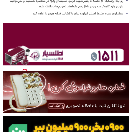
روایت پزشکیان از جلسه با رهبر شهید درباره استیضاح وزرا/ در محاصره هستیم و نمی‌توانیم
بنزین وارد کنیم/ عده‌ای در داخل نمی‌خواهند تحریم‌ها برداشته شود
سخنگوی سپاه «شرط اصلی ایران» برای بازگشایی تنگه هرمز را اعلام کرد