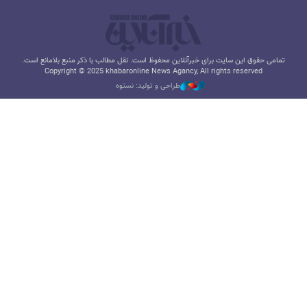
تمامی حقوق این سایت برای خبرآنلاین محفوظ است. نقل مطالب با ذکر منبع بلامانع است.
Copyright © 2025 khabaronline News Agancy, All rights reserved
طراحی و تولید: نستوه