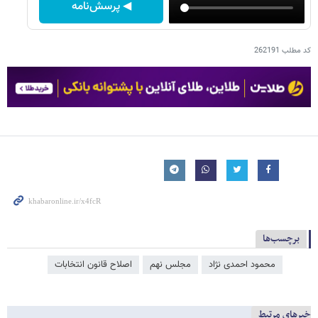
◀ پرسش‌نامه
کد مطلب
262191
برچسب‌ها
محمود احمدی ‌نژاد
مجلس نهم
اصلاح قانون انتخابات
خبرهای مرتبط