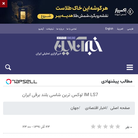
×
فارسی
العربية
English
تماس با ما
درباره ما
تبلیغات
آرشیو
پنجشنبه ۱۵ مرداد ۱۴۰۵
مطالب پیشنهادی
IM LS7 لوکس ترین شاسی بلند برقی ایران
صفحه اصلی
اخبار اقتصادی
جهان
۲۳ آذر ۱۳۹۱ - ۲۳:۰۰
۰ نفر