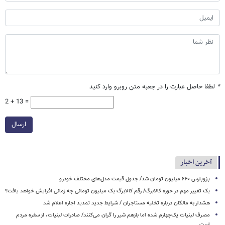
*
لطفا حاصل عبارت را در جعبه متن روبرو وارد کنید
2 + 13 =
ارسال
آخرین اخبار
پژوپارس ۶۴۰ میلیون تومان شد/ جدول قیمت مدل‌های مختلف خودرو
یک تغییر مهم در حوزه کالابرگ/ رقم کالابرگ یک میلیون تومانی چه زمانی افزایش خواهد یافت؟
هشدار به مالکان درباره تخلیه مستاجران / شرایط جدید تمدید اجاره اعلام شد
مصرف لبنیات یک‌چهارم شده اما بازهم شیر را گران می‌کنند/ صادرات لبنیات، از سفره مردم
است