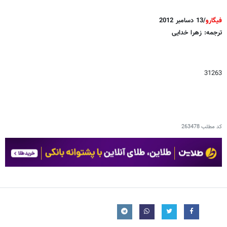
فیگارو
/13 دسامبر 2012
ترجمه: زهرا خدایی
31263
کد مطلب
263478