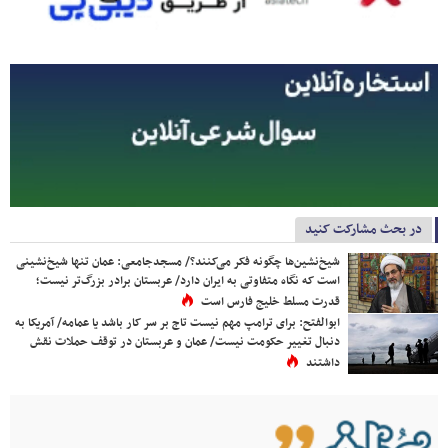
در بحث مشارکت کنید
شیخ‌نشین‌ها چگونه فکر می‌کنند؟/ مسجدجامعی: عمان تنها شیخ‌نشینی
است که نگاه متفاوتی به ایران دارد/ عربستان برادر بزرگ‌تر نیست؛
قدرت مسلط خلیج فارس است
ابوالفتح: برای ترامپ مهم نیست تاج بر سر کار باشد یا عمامه/ آمریکا به
دنبال تغییر حکومت نیست/ عمان و عربستان در توقف حملات نقش
داشتند