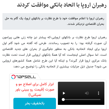
رهبران اروپا با اتحاد بانکی موافقت کردند
رهبران اروپا با اعلام موافقت خود با طرح نظارت بر بانکهای اروپا، یک گام به حل
بحران اقتصادی نزدیکتر شدند.
رهبران اروپا طرح نظارت بر بانکهای اروپایی-که پیشتر نیز چانه زنی هایی پیرامون
آن صورت گرفته بود- را به تصویب رساندند. طرحی که گفته می شود گام اول
اروپا برای ایجاد اتحادیه بانکی به منظور جلوگیری از بحران های جدید اقتصادی
است. اما سوال اصلی اینجاست که آیا همۀ بانکهای اروپایی قرار است تحت نظارت
بانک مرکزی اروپا قرار گیرند؟ و اینکه آیا این طرح شامل همۀ کشورهای اروپایی
می شود؟ جدول ذیل جزئیات بیشتری از اتحادیه بانکی را توضیح می دهد:
ابزار کامل برای اصلاح مو و
صورت (قیمت رو ببینی باور
نمیکنی!)
باتخفیف بخر