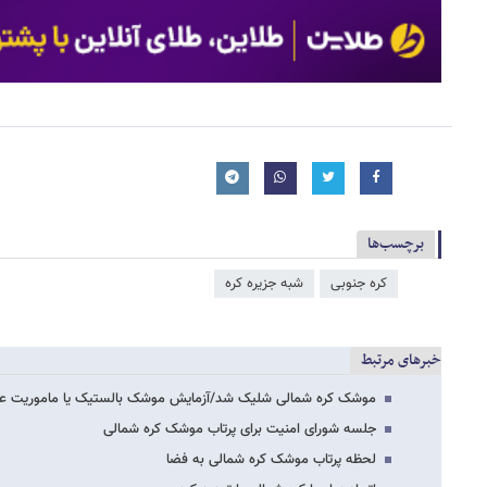
برچسب‌ها
کره جنوبی
شبه جزیره کره
خبرهای مرتبط
موشک کره شمالی شلیک شد/آزمایش موشک بالستیک یا ماموریت ع
جلسه شورای امنیت برای پرتاب موشک کره شمالی
لحظه پرتاب موشک کره شمالی به فضا