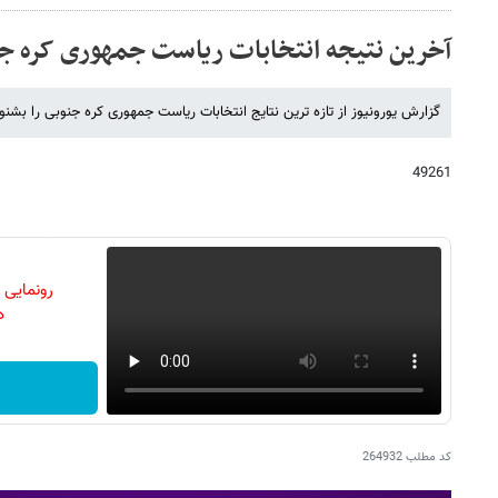
آخرین نتیجه انتخابات ریاست جمهوری کره ج
گزارش یورونیوز از تازه ترین نتایج انتخابات ریاست جمهوری کره جنوبی را بشنو
49261
رونمایی
دن
کد مطلب
264932