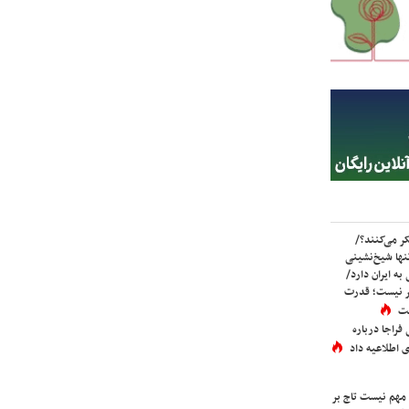
ر می‌کنند؟/
ها شیخ‌نشینی
به ایران دارد/
تر نیست؛ قدرت
ست
فراجا درباره
 اطلاعیه داد
 مهم نیست تاج بر