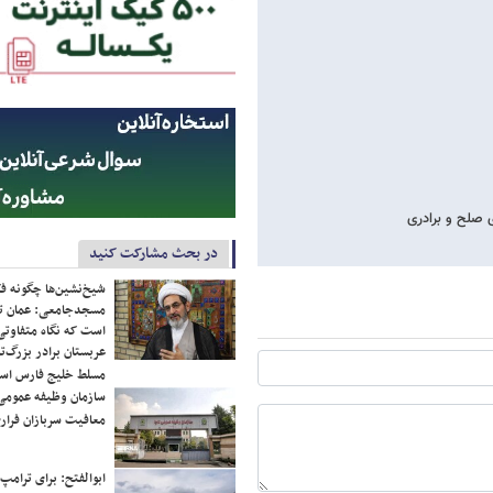
 صلح و برادری
در بحث مشارکت کنید
شیخ‌نشین‌ها چگونه فک
مسجدجامعی: عمان تن
است که نگاه متفاوتی 
عربستان برادر بزرگ‌
مسلط خلیج فارس ا
سازمان وظیفه عمومی 
معافیت سربازان فراری
ابوالفتح: برای ترامپ