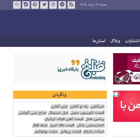
جمعه ۱۶ مرداد ۱۴۰۵
انتشارات
وبلاگ
استان‌ها
وبگردی
خبرآنلاین
راه نو آنلاین
بازی آنلاین
قیمت تلویزیون سونی
مبل مینیمال
جراح بینی گوشتی
پرشین هتل
قیمت آهن فولاد ایرانیان
اعتبارسنجی بانکی
قیمت طلا امروز
بلیط قطار
شرکت رادوکو
قیمت پروفیل
سایت یوتوتایمز