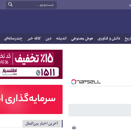
و
ریخ
دانش و فناوری
هوش مصنوعی
اندیشه
دین
کافه خبر
چندرسانه‌ای
آخرین اخبار بین‌الملل