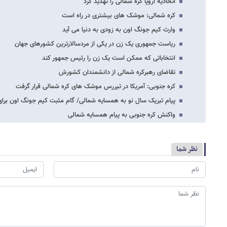
اتحادیه اروپا کره شمالی را تهدید کرد
کره شمالی: موشک های بیشتری در راه است
وارث کیم جونگ اون به زودی به دنیا می آید
ریاست جمهوری یک زن در یکی از مردسالارترین کشورهای جهان
انتخاباتی که ممکن است یک زن را رئیس جمهور کند
تقاضای رهبرکره شمالی از دانشمندان کشورش
کره جنوبی: آمریکا در تیررس موشک های کره شمالی قرار گرفت
پیام تبریک سال نو به همسایه شمالی/ گام مثبت کیم جونگ اون برای
واکنش کره جنوبی به پیام همسایه شمالی
نظر شما