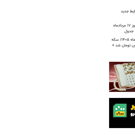
ایط جدید
قیمت جدید دلار، یورو و سایر ارزها امروز ۱۷ مردادماه
قیمت جدید طلا و سکه امروز ۱۷ مردادماه ۱۴۰۵/ سکه
رز عبور کرد؛ طلا ۱۹ میلیون تومان شد +