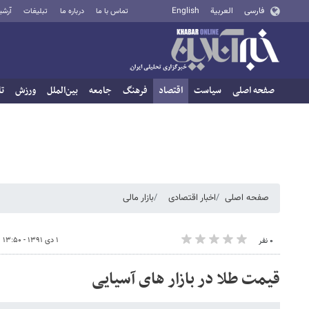
فارسی
العربية
English
تماس با ما
درباره ما
تبلیغات
آرشی
صفحه اصلی
سیاست
اقتصاد
فرهنگ
جامعه
بین‌الملل
ورزش
تا
صفحه اصلی
اخبار اقتصادی
بازار مالی
۱ دی ۱۳۹۱ - ۱۳:۵۰
۰ نفر
قیمت طلا در بازار های آسیایی