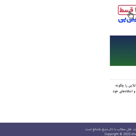
لاین را چگونه
و انتقادهای خود
 نقل مطالب با ذکر منبع بلامانع است.
Copyright © 2025 kha