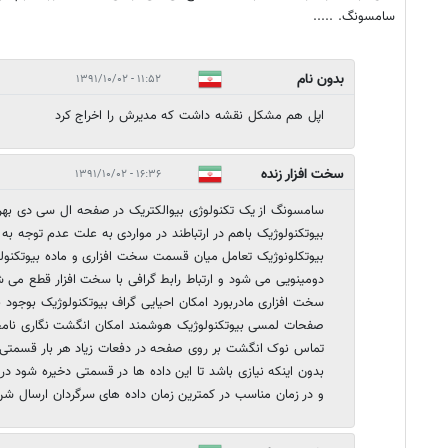
سامسونگ. .....
بدون نام
۱۱:۵۲ - ۱۳۹۱/۱۰/۰۲
اپل هم مشکل نقشه داشت که مدیرش را اخراج کرد
سخت افزار زنده
۱۶:۳۶ - ۱۳۹۱/۱۰/۰۲
سامسونگ از یک تکنولوژی بیوالکتریک در صفحه ال سی دی بهره
بیوتکنولوژیک باهم در ارتباطند در مواردی به علت عدم توجه به
بیوتکلونوژیک تعامل میان قسمت سخت افزاری و ماده بیوتکنو
دومینویی می شود و ارتباط رابط گرافی با سخت افزار قطع می ش
سخت افزاری مادربورد امکان احیایی گراف بیوتکنولوژیک بوجود ن
صفحات لمسی بیوتکنولوژیک هوشمند امکان انگشت نگاری نامح
تماس نوک انگشت بر روی صفحه در دفعات زیاد هر بار قسمت
بدون اینکه نیازی باشد تا این داده ها در قسمتی دخیره شود د
و در زمان مناسب در کمترین زمان داده های سرگردان ارسال شن