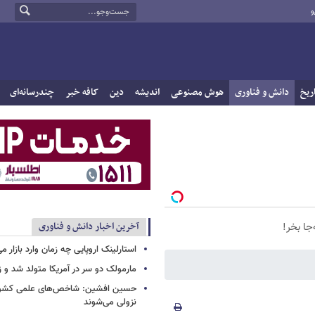
و
ریخ
دانش و فناوری
هوش مصنوعی
اندیشه
دین
کافه خبر
چندرسانه‌ای
آخرین اخبار دانش و فناوری
استارلینک اروپایی چه زمان وارد بازار م
مارمولک دو سر در آمریکا متولد شد و ز
حسین افشین: شاخص‌های علمی کشور 
نزولی می‌شوند