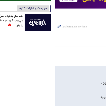
در بحث مشارکت کنید
شما نظر بدهید/ خبرآن
می‌بینید؟ پیشنهادها 
را بگویید