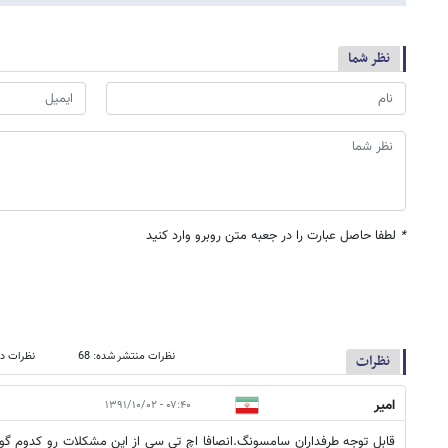
نظر شما
*
لطفا حاصل عبارت را در جعبه متن روبرو وارد کنید
نظرات منتشر شده: 68
نظرات در
نظرات
امیر
۰۷:۴۰ - ۱۳۹۱/۱۰/۰۲
قابل توجه طرفداران سامسونگ.انصافا اچ تی سی از این مشکلات رو کدوم گ