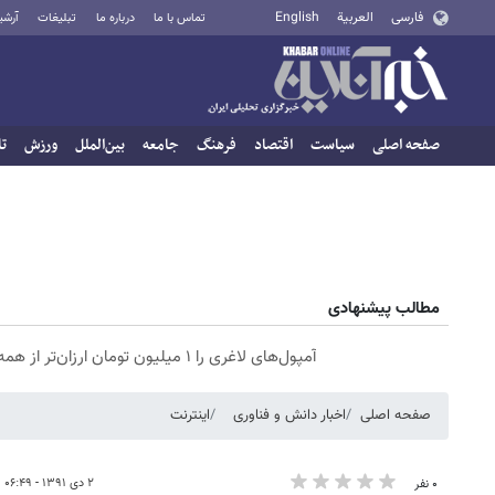
فارسی
العربية
English
تماس با ما
درباره ما
تبلیغات
آرشی
صفحه اصلی
سیاست
اقتصاد
فرهنگ
جامعه
بین‌الملل
ورزش
تا
مطالب پیشنهادی
آمپول‌های لاغری را ۱ میلیون تومان ارزان‌تر از همه‌جا بخر!
صفحه اصلی
اخبار دانش و فناوری
اینترنت
۲ دی ۱۳۹۱ - ۰۶:۴۹
۰ نفر