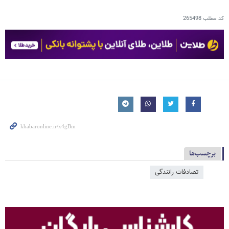
کد مطلب
265498
برچسب‌ها
تصادفات رانندگی