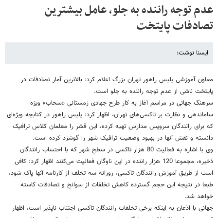
عدم توجه راننده به جلو، عامل بیشترین
تصادفات پایتخت
ایسنا نوشت:
معاون آموزشی پلیس راهور تهران بزرگ اعلام کرد: بالاترین آمار تصادفات در
پایتخت ناشی از عدم توجه راننده به جلو است.
سرهنگ جهانی در مراسم آغاز به کار طرح جهادی زمستانی «سحاب» ویژه
ساماندهی و نظارت بر تاکسی‌های تهران، اظهار کرد: پلیس راهور در کتابچه ویژه‌ای
که برای رانندگان سرویس مدارس تهیه کرده، این قشر را معلمان کلاس ترافیک
دانسته و نقش آنها در بهبود وضعیت ترافیک شهر را گوشزد کرده است.
وی با اشاره به فعالیت 80 هزار تاکسی در سطح شهر که با احتساب رانندگان
ذخیره، مجموعا 120 هزار راننده در این ناوگان فعالیت می‌کنند اظهار کرد: کافی
است از طریق آموزش رانندگان تاکسی، روزانه سه تخلف از کارنامه آنها پاک شود،
طبعا در نتیجه این حجم گسترده کاهش تخلفات از سوانح و تصادفات کاسته
خواهد شد.
جهانی با اذعان به اینکه برخی تخلفات رانندگان تاکسی اجتناب ناپذیر است، اظهار