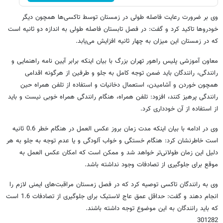
وی بر ضرورت رعایت فاصله طولی در زمستان توسط تاکسی‌ها همچون دیگر
خودروها تاکید کرد و گفت: در فصل تابستان فاصله طولی به اندازه دو ثانیه است
که در زمستان این میزان به چهار ثانیه افزایش می‌یابد.
معاون آموزشی پلیس راهور تهران بزرگ با بیان اینکه برابر آیین نامه راهنمایی و
رانندگی، رانندگان باید ضمن توجه کامل به جلو و طرفین از هرگونه اقدامی
همچون خوردن و آشامیدن، استعمال دخانیات و استفاده از تلفن همراه حین
رانندگی پرهیز کنند، افزود: تلفن همراه، هنگام رانندگی همراه خوبی نیست و باید
از استفاده از آن خودداری کرد.
وی در ادامه با بیان اینکه مدت زمان بروز عکس العمل در هنگام خطر 0.6 ثانیه
است خاطرنشان کرد: هنگام خستگی و خواب آلودگی و یا عدم توجه به جلو به هر
دلیل این زمان طولانی‌تر خواهد شد و ممکن است که امکان عکس العمل به
موقع برای جلوگیری از تصادفات وجود نداشته باشد.
وی به رانندگان تاکسی توصیه کرد که در فصل زمستان مراقبت‌های ایمنی لازم را
انجام دهند و گفت: حداقل عمق عاج لاستیک برای جلوگیری از تصادفات 1.6 است
که باید رانندگان به این موضوع توجه داشته باشند.
301282