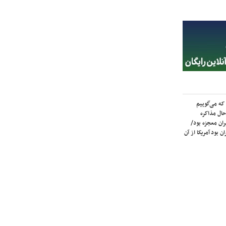
که می‌گوییم
حال مذاکره
ران معجزه بود/
ن بود آمریکا از آن