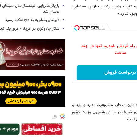
بازیگر مالزیایی، فیلمساز سال سینمای آ
به نظرات وزیر و رئیس سازمان سینمایی،
بوسان شد
جود ندارد.»
«بیضایی‌خوانی» به «اژدهاک» رسید
شکار جادوگران در آمریکا / مرور یک کاب
 راه فروش خودرو، تنها در چند
ساعت
درخواست فروش
 «این انتخاب مشروعیت ندارد و باید بر
ضای صنوف در سالنی همچون وزارت کشور
رفت.»