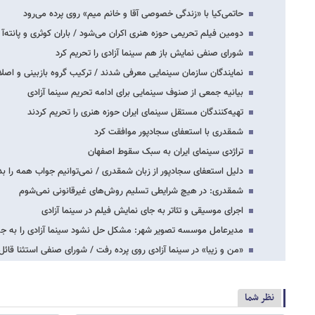
حاتمی‌کیا با «زندگی خصوصی آقا و خانم میم» روی پرده می‌رود
دومین فیلم تحریمی حوزه هنری اکران می‌شود / باران کوثری و پانته‌آ 
شورای صنفی نمایش باز هم سینما آزادی را تحریم کرد
نمایندگان سازمان سینمایی معرفی شدند / ترکیب گروه بازبینی و اصل
بیانیه جمعی از صنوف سینمایی برای ادامه تحریم سینما آزادی
تهیه‌کنندگان مستقل سینمای ایران حوزه هنری را تحریم کردند
شمقدری با استعفای سجادپور موافقت کرد
تراژدی سینمای ایران به سبک سقوط اصفهان
دلیل استعفای سجادپور از زبان شمقدری / نمی‌توانیم جواب همه را ب
شمقدری: در هیچ شرایطی تسلیم روش‌های غیرقانونی نمی‌شوم
اجرای موسیقی و تئاتر به جای نمایش فیلم در سینما آزادی
مدیرعامل موسسه تصویر شهر: مشکل حل نشود سینما آزادی را به جش
«من و زیبا» در سینما آزادی روی پرده رفت / شورای صنفی استثنا قائ
نظر شما