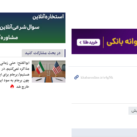
در بحث مشارکت کنید
ابوالفتح: حتی زمانی 
مذاکره نمی‌کنیم، در 
هستیم/ برجام برای ای
چون برجام به سود ایرا
خارج شد
یش