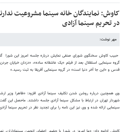
کاوش: نمایندگان خانه سینما مشروعیت ندارن
در تحریم سینما آزادی
مهر نوشت:
حبیب کاوش سخنگوی شورای صنفی نمایش درباره جلسه امروز این شورا گفت: «
گروه سینمایی استقلال بعد از فیلم «یک عاشقانه ساده»، «دزدان خیایان جردن»
قدس و «این جا آخر دنیا است» در گروه سینمایی آفریقا به ثبت رسید.»
وی همچنین درباره روشن شدن تکلیف سینما آزادی افزود: «ظاهرا وزیر ارش
شهردار تهران در ارتباط با مشکل سینما آزادی جلسه داشتند. ماحصل این گفت‌و
سینمایی ارائه شده و وی نیز این نامه را برای تجدید نظر در تحریم سینما آزادی
کاوش ادامه داد: «ما امروز در شورا با حضور اعضای انجمن سینماداران، نما