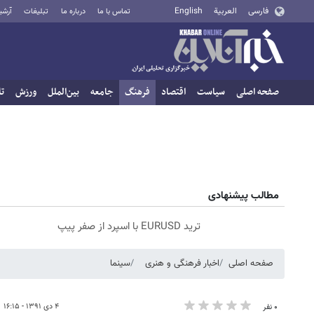
فارسی
العربية
English
تماس با ما
درباره ما
تبلیغات
آرشی
صفحه اصلی
سیاست
اقتصاد
فرهنگ
جامعه
بین‌الملل
ورزش
تا
مطالب پیشنهادی
ترید EURUSD با اسپرد از صفر پیپ
صفحه اصلی
اخبار فرهنگی و هنری
سینما
۴ دی ۱۳۹۱ - ۱۶:۱۵
۰ نفر