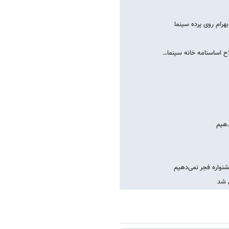
بهرام روی پرده سینما
اح اساسنامه خانه سینما…
دهیم
نواره فجر نمی‌دهیم
ل شد