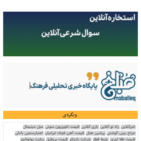
وبگردی
خبرآنلاین
راه نو آنلاین
بازی آنلاین
قیمت تلویزیون سونی
مبل مینیمال
جراح بینی گوشتی
پرشین هتل
قیمت آهن فولاد ایرانیان
اعتبارسنجی بانکی
قیمت طلا امروز
بلیط قطار
شرکت رادوکو
قیمت پروفیل
سایت یوتوتایمز