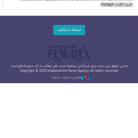
خرید اکانت chatgpt
نسخه دسکتاپ
تمامی حقوق این سایت برای خبرآنلاین محفوظ است. نقل مطالب با ذکر منبع بلامانع است.
Copyright © 2025 khabaronline News Agancy, All rights reserved
طراحی و تولید: نستوه