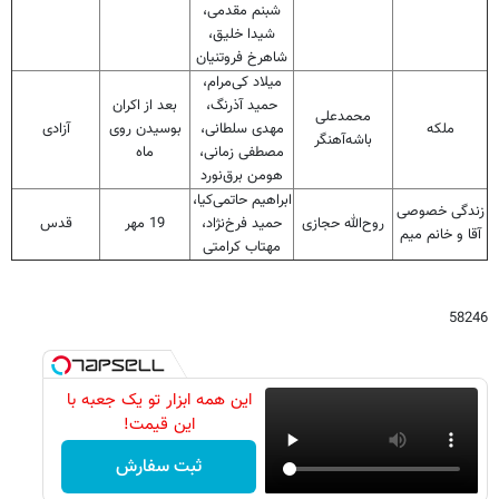
شبنم مقدمی،
شیدا خلیق،
شاهرخ فروتنیان
میلاد کی‌مرام،
حمید آذرنگ،
بعد از اکران
محمدعلی
ملکه
مهدی سلطانی،
بوسیدن روی
آزادی
باشه‌آهنگر
مصطفی زمانی،
ماه
هومن برق‌نورد
ابراهیم حاتمی‌کیا،
زندگی خصوصی
روح‌الله حجازی
حمید فرخ‌نژاد،
19 مهر
قدس
آقا و خانم میم
مهتاب کرامتی
58246
این همه ابزار تو یک جعبه با
این قیمت!
ثبت سفارش