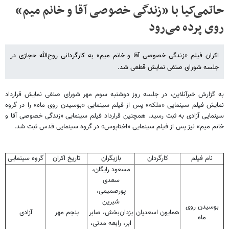
حاتمی‌کیا با «زندگی خصوصی آقا و خانم میم»
روی پرده می‌رود
اکران فیلم «زندگی خصوصی آقا و خانم میم» به کارگردانی روح‌الله حجازی در
جلسه شورای صنفی نمایش قطعی شد.
به گزارش خبرآنلاین، در جلسه روز دوشنبه سوم مهر شورای صنفی نمایش قرارداد
نمایش فیلم سینمایی «ملکه» پس از فیلم سینمایی «بوسیدن روی ماه» را در گروه
سینمایی آزادی به ثبت رسید. همچنین قرارداد فیلم سینمایی «زندگی خصوصی آقا و
خانم میم» نیز پس از فیلم سینمایی «اختاپوس» در گروه سینمایی قدس ثبت شد.
نام فیلم
کارگردان
بازیگران
تاریخ اکران
گروه سینمایی
مسعود رایگان،
سعدی
پورصمیمی،
شیرین
بوسیدن روی
همایون اسعدیان
یزدان‌بخش، صابر
پنجم مهر
آزادی
ماه
ابر، رابعه مدنی،