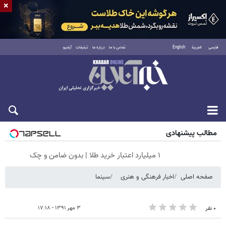
×
فارسی
العربية
English
تماس با ما
درباره ما
تبلیغات
آرشیو
جمعه ۱۶ مرداد ۱۴۰۵
مطالب پیشنهادی
۱ میلیارد اعتبار خرید طلا | بدون ضامن و چک
صفحه اصلی
اخبار فرهنگی و هنری
سینما
۳ مهر ۱۳۹۱ - ۱۷:۱۸
۰ نفر