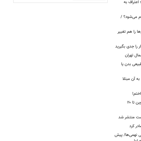
 اعتراف به
م می‌شود؟ /
ها را هم تغییر
را جدی بگیرید
مال تهران
بیعی بدن یا
ه آن مبتلا
اختم!
محدودیت تردد در آزادراه تهران کرج قزوین تا ۲۰
ست منتشر شد
در کرد
تحصیلی نهمی‌ها/ پیش