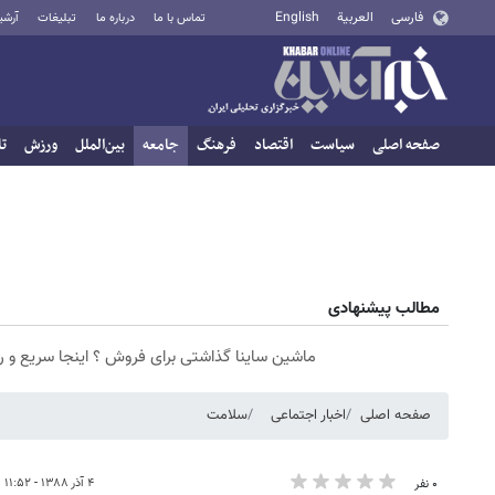
فارسی
العربية
English
تماس با ما
درباره ما
تبلیغات
آرشی
صفحه اصلی
سیاست
اقتصاد
فرهنگ
جامعه
بین‌الملل
ورزش
تا
مطالب پیشنهادی
ماشین ساینا گذاشتی برای فروش ؟ اینجا سریع و 
صفحه اصلی
اخبار اجتماعی
سلامت
۴ آذر ۱۳۸۸ - ۱۱:۵۲
۰ نفر