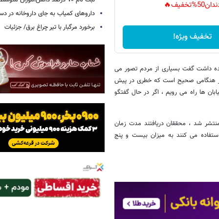
ثبت نام ۷۰ درصد دانش‌آموزان متوسطه اول
دان50%تخفیف🔥
داروهای کمیاب به جای داروخانه در دس
برخورد مرگبار با تیر چراغ برق/ جزئیات
تخفیف ویژه!
ده داشت گفت بسیاری از مردم تصور می
صور هنگامی صحیح است که خطری در پیش
ان ها راه می رویم ، اگر در حال گفتگو
منتشر شد ، محققان دریافتند مدت زمان
استفاده می کنند به میزان بیست و پنج