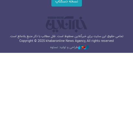
نسخه دسکتاپ
تمامی حقوق این سایت برای خبرآنلاین محفوظ است. نقل مطالب با ذکر منبع بلامانع است.
Copyright © 2025 khabaronline News Agancy, All rights reserved
طراحی و تولید: نستوه