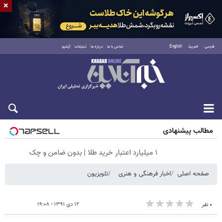
×
فارسی
العربية
English
تماس با ما
درباره ما
تبلیغات
آرشیو
جمعه ۱۶ مرداد ۱۴۰۵
مطالب پیشنهادی
۱ میلیارد اعتبار خرید طلا | بدون ضامن و چک
صفحه اصلی
اخبار فرهنگی و هنری
تلویزیون
۱۲ دی ۱۳۹۱ - ۱۹:۰۸
۰ نفر