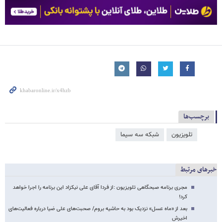
برچسب‌ها
تلویزیون
شبکه سه سیما
خبرهای مرتبط
مجری برنامه صبحگاهی تلویزیون :از فردا آقای علی نیکزاد این برنامه را اجرا خواهد
کرد!
بعد از «ماه عسل» نزدیک بود به حاشیه بروم/ صحبت‌های علی ضیا درباره فعالیت‌های
اخیرش