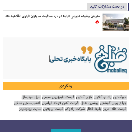
در بحث مشارکت کنید
سازمان وظیفه عمومی فراجا درباره معافیت سربازان فراری اطلاعیه داد
وبگردی
خبرآنلاین
راه نو آنلاین
بازی آنلاین
قیمت تلویزیون سونی
مبل مینیمال
جراح بینی گوشتی
پرشین هتل
قیمت آهن فولاد ایرانیان
اعتبارسنجی بانکی
قیمت طلا امروز
بلیط قطار
شرکت رادوکو
قیمت پروفیل
سایت یوتوتایمز