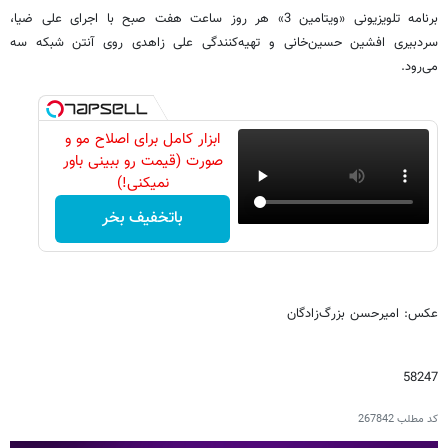
برنامه تلویزیونی «ویتامین 3» هر روز ساعت هفت صبح با اجرای علی ضیا،
سردبیری افشین حسین‌خانی و تهیه‌کنندگی علی زاهدی روی آنتن شبکه سه
می‌رود.
ابزار کامل برای اصلاح مو و
صورت (قیمت رو ببینی باور
نمیکنی!)
باتخفیف بخر
عکس: امیرحسن بزرگ‌زادگان
58247
کد مطلب
267842