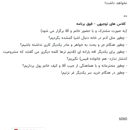
نخواهد داشت!
**
کلاس های توجیهی - فوق برنامه
(به صورت مشترک و با حضور خانم و آقا برگزار می شود)
- چطور مثل آدم در خانه دنبال اشیا گمشده بگردیم؟
- چطور هنگام جر و بحث به خواهر و مادر یکدیگر کاری نداشته باشیم؟
- چطور برای یکدیگر افه یارانه ای (قدیم ترها کلمه دیگری می گفتند که مشروعیت
انتشار ندارد- هم خانواده فیس) نگیریم؟
- چطور محترمانه و با هماهنگی از جیب آقا و کیف خانم پول برداریم؟
- چطور در هنگام خرید سر یکدیگر غر نزنیم!
6060