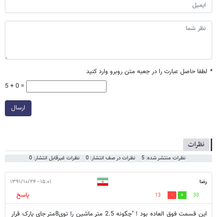
*
لطفا حاصل عبارت را در جعبه متن روبرو وارد کنید
5 + 0 =
ارسال
نظرات
نظرات منتشر شده: 5
نظرات در صف انتشار: 0
نظرات غیرقابل انتشار: 0
رضا
۱۵:۰۱ - ۱۳۹۱/۱۰/۲۴
پاسخ
13
30
اين قسمت فوق العاده بود ! "چگونه 2.5 متر ماشین را توی8متر جای پارک قرار