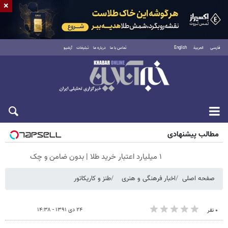
×
فارسی
العربية
English
تماس با ما
درباره ما
تبلیغات
آرشیو
جمعه ۱۶ مرداد ۱۴۰۵
مطالب پیشنهادی
۱ میلیارد اعتبار خرید طلا | بدون ضامن و چک
صفحه اصلی
اخبار فرهنگی و هنری
طنز و کاریکاتور
۲۴ دی ۱۳۹۱ - ۱۴:۳۸
۰ نفر