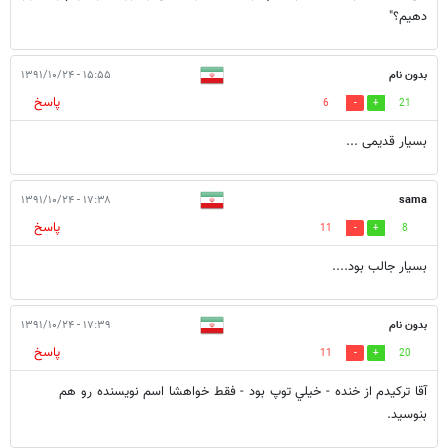
دهیم؟"
بدون نام
۱۵:۵۵ - ۱۳۹۱/۱۰/۲۴
پاسخ
6
21
بسیار قدیمی ...
۱۷:۳۸ - ۱۳۹۱/۱۰/۲۴
sama
پاسخ
11
8
بسیار جالب بود....
بدون نام
۱۷:۳۹ - ۱۳۹۱/۱۰/۲۴
پاسخ
11
20
آقا تركيدم از خنده - خيلي توپ بود - فقط خواهشا اسم نويسنده رو هم
بنوسيد.