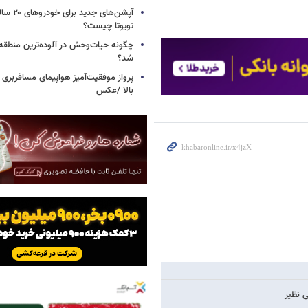
آپشن‌های ج
تویوتا چیست؟
چگونه حیات‌وحش در آلوده‌ترین منطقه
شد؟
پرواز موفقیت‌آمیز هواپیمای مسافربری چ
بالا /عکس
ی نظیر