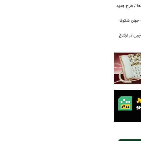
دید برای خودروهای ۲۰ ساله! / طرح جدید
 جهان شکوفا
ین در ارتفاع