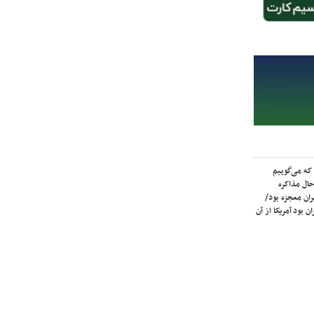
که می‌گوییم
حال مذاکره
ران معجزه بود/
ن بود آمریکا از آن