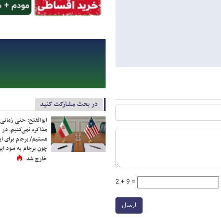
در بحث مشارکت کنید
ابوالفتح: حتی زمانی 
مذاکره نمی‌کنیم، در 
هستیم/ برجام برای ای
چون برجام به سود ایرا
خارج شد
2 + 9 =
ارسال