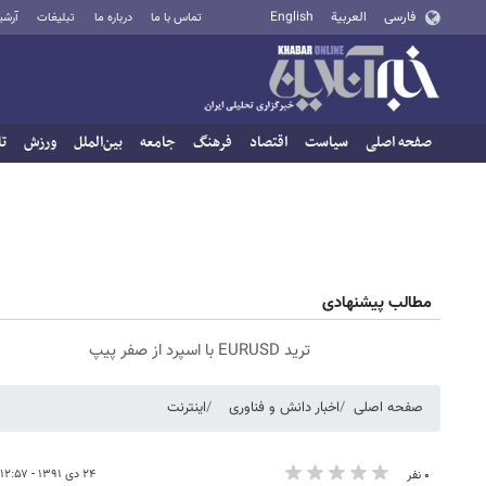
فارسی
العربية
English
تماس با ما
درباره ما
تبلیغات
آرشی
صفحه اصلی
سیاست
اقتصاد
فرهنگ
جامعه
بین‌الملل
ورزش
تا
مطالب پیشنهادی
ترید EURUSD با اسپرد از صفر پیپ
صفحه اصلی
اخبار دانش و فناوری
اینترنت
۲۴ دی ۱۳۹۱ - ۱۲:۵۷
۰ نفر