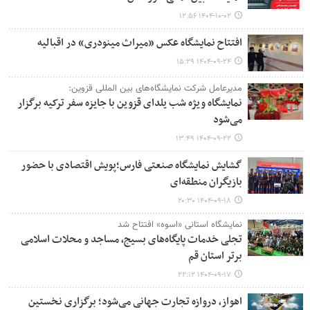
۱۴۰۴-۱۰-۰۲ ۱۲:۵۶
افتتاح نمایشگاه عکس «میراث مینودری» در اقبالیه
۱۴۰۴-۰۹-۲۴ ۱۵:۲۹
مدیرعامل شرکت نمایشگاه‌های بین المللی قزوین:
نمایشگاه ویژه شب یلدای قزوین با جایزه سفر ترکیه برگزار
می‌شود
۱۴۰۴-۰۹-۲۲ ۱۳:۴۹
گشایش نمایشگاه صنعتی فارس؛پویش اقتصادی با حضور
بازیگران منطقه‌ای
۱۴۰۴-۰۹-۱۸ ۲۰:۳۰
نمایشگاه استانی «اسوه» افتتاح شد
تجلی خدمات پایگاه‌های بسیج، مساجد و محلات اسلامی
برتر استان قم
۱۴۰۴-۰۹-۱۷ ۲۲:۱۲
اهواز، دروازه تجارت جهانی می‌شود؛ برگزاری نخستین