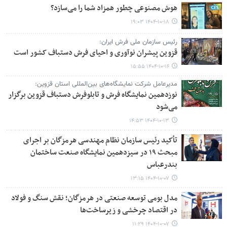
هوش مصنوعی چطور همزاد شما را می‌سازد؟
۱۴۰۴-۱۰-۱۸ ۱۹:۰۳
رئیس سازمان ملی فرش ایران:
قزوین پیشران نوآوری و احیای فرش دستباف کشور است
۱۴۰۴-۱۰-۱۶ ۱۵:۵۵
مدیرعامل شرکت نمایشگاه‌های بین‌المللی استان قزوین:
نوزدهمین نمایشگاه فرش و تابلوفرش دستباف قزوین برگزار
می‌شود
۱۴۰۴-۱۰-۱۳ ۱۴:۵۳
تأکید رئیس سازمان نظام مهندسی هرمزگان بر اجرای
مبحث ۱۹ در سیزدهمین نمایشگاه صنعت ساختمان
بندرعباس
۱۴۰۴-۱۰-۰۷ ۱۳:۱۵
مدل بومی توسعه صنعتی در هرمزگان؛ نقش سنگ و فولاد
در اقتصاد چرخشی و زیرساخت‌ها
۱۴۰۴-۱۰-۰۷ ۱۱:۲۹