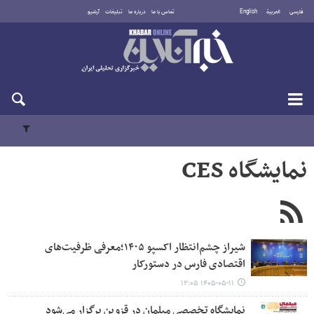
فارسی
العربية
English
تماس با ما
درباره ما
تبلیغات
آرشیو
جمعه ۱۶ مرداد ۱۴۰۵
نمایشگاه CES
شیراز چشم‌انتظار اکسپو ۱۴۰۵؛معرفی ظرفیت‌های
اقتصادی فارس در دستورکار
۱۴۰۵-۰۵-۱۱ ۱۲:۰۵
نمایشگاه تخصصی مبلمان در قزوین برگزار می‌شود