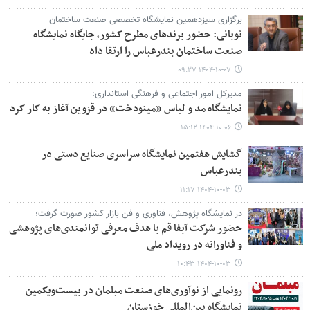
برگزاری سیزدهمین نمایشگاه تخصصی صنعت ساختمان
نوبانی: حضور برندهای مطرح کشور، جایگاه نمایشگاه
صنعت ساختمان بندرعباس را ارتقا داد
۱۴۰۴-۱۰-۰۷ ۰۹:۲۷
مدیرکل امور اجتماعی و فرهنگی استانداری:
نمایشگاه مد و لباس «مینودخت» در قزوین آغاز به کار کرد
۱۴۰۴-۱۰-۰۶ ۱۵:۱۲
گشایش هفتمین نمایشگاه سراسری صنایع دستی در
بندرعباس
۱۴۰۴-۱۰-۰۳ ۱۱:۱۷
در نمایشگاه پژوهش، فناوری و فن بازار کشور صورت گرفت؛
حضور شرکت آبفا قم با هدف معرفی توانمندی‌های پژوهشی
و فناورانه در رویداد ملی
۱۴۰۴-۱۰-۰۳ ۱۰:۴۳
رونمایی از نوآوری‌های صنعت مبلمان در بیست‌ویکمین
نمایشگاه بین‌المللی خوزستان