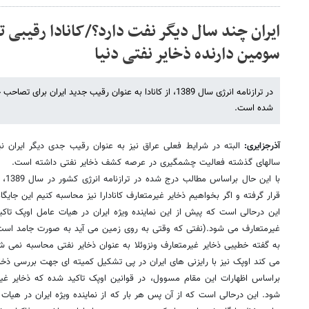
ایران چند سال دیگر نفت دارد؟/کانادا رقیبی ت
سومین دارنده ذخایر نفتی دنیا
در ترازنامه انرژی سال 1389، از کانادا به عنوان رقیب جدید ایران 
شده است.
آذرجزایری:
البته در شرایط فعلی عراق نیز به عنوان رقیب جدی دیگر ایران 
سالهای گذشته فعالیت چشمگیری در عرصه کشف ذخایر نفتی داشته است.
با ا
قرار گرفته و اگر بخواهیم ذخایر غیرمتعارف کانادارا نیز محاسبه کنیم این جایگ
این درحالی است که پیش از این نماینده ویژه ایران در هیات عامل اوپک تاکید
غیرمتعارف می شود.(نفتی که وقتی به روی زمین می آید به صورت جامد است
به گفته خطیبی ذخایر غیرمتعارف ونزوئلا به عنوان ذخایر نفتی محاسبه نمی شود 
می کند اوپک نیز با رایزنی های ایران در پی تشکیل کمیته ای جهت بررسی ذخ
براساس اظهارات این مقام مسوول، در قوانین اوپک تاکید شده که ذخایر غی
شود. این درحالی است که از آن پس هر بار که از نماینده ویژه ایران در هی