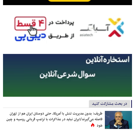
در بحث مشارکت کنید
ظریف: بدون مدیریت تنش با آمریکا، حتی دوستان ایران هم از تهران
فاصله می‌گیرند/ایران نباید در مذاکرات با ترامپ قربانی روسیه و چین
شود