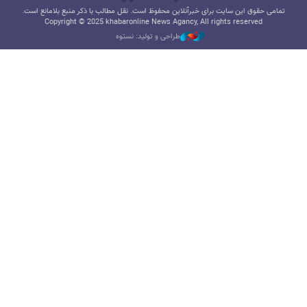
تمامی حقوق این سایت برای خبرآنلاین محفوظ است. نقل مطالب با ذکر منبع بلامانع است.
Copyright © 2025 khabaronline News Agancy, All rights reserved
طراحی و تولید: نستوه