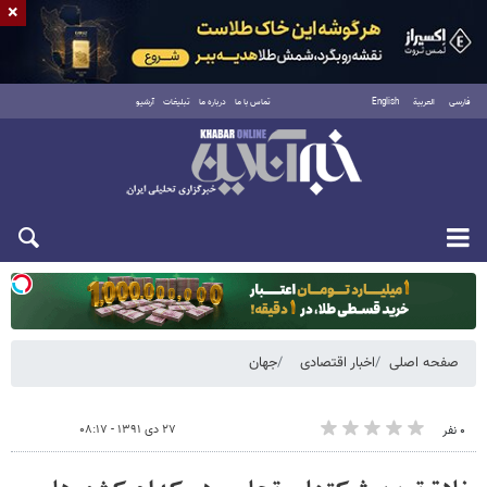
×
فارسی
العربية
English
تماس با ما
درباره ما
تبلیغات
آرشیو
یکشنبه ۱۸ مرداد ۱۴۰۵
صفحه اصلی
اخبار اقتصادی
جهان
۲۷ دی ۱۳۹۱ - ۰۸:۱۷
۰ نفر