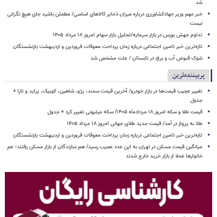
شد
خبر مهم وزیر جهادکشاورزی درباره میزان ذخایر کالاهای اساسی/ مطمئن باشید جای هیچ نگرانی
نیست
تداوم جهش بورس در بازار سرمایه/تحلیل بازار سهام امروز ۱۸ مرداد ۱۴۰۵
تازه‌ترین خبر تامین اجتماعی درباره زمان پرداخت معوقات فروردین و اردیبهشت بازنشستگان
شوک قبوض آب و برق در تابستان / علت مشخص شد
پربیننده‌ترین
تغییر عجیب قیمت‌ها در بازار خودرو/ آخرین قیمت سمند، پژو، شاهین، کوییک، پراید و تارا +
جدول
قیمت طلا و سکه امروز ۱۸ مردادماه ۱۴۰۵/ سکه میلیونی تغییر کرد + جدول
طلا به پرواز در آمد/ قیمت جدید طلای جهانی امروز ۱۸ مرداد ۱۴۰۵
تازه‌ترین خبر تامین اجتماعی درباره زمان پرداخت معوقات فروردین و اردیبهشت بازنشستگان
میانگین قیمت مسکن در تهران به این عدد عجیب رسید/ هم سازندگان از بازار مسکن رفتند؛ عم
خانوارها عملا از بازار خرید خارج شدند