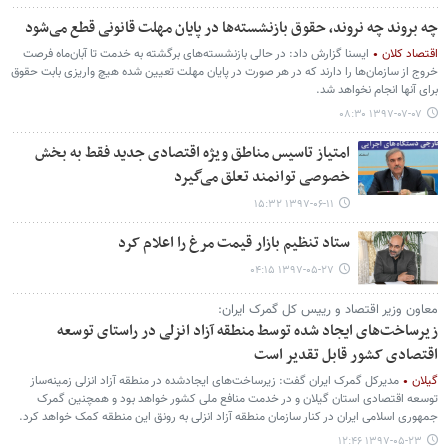
چه بروند چه نروند، حقوق بازنشسته‌ها در پایان مهلت قانونی قطع می‌شود
اقتصاد کلان
ایسنا گزارش داد: در حالی بازنشسته‌های برگشته به خدمت تا آبان‌ماه فرصت
خروج از سازمان‌ها را دارند که در هر صورت در پایان مهلت تعیین شده هیچ واریزی بابت حقوق
برای آنها انجام نخواهد شد.
۱۳۹۷-۰۷-۰۷ ۰۸:۳۰
امتیاز تاسیس مناطق ویژه اقتصادی جدید فقط به بخش
خصوصی توانمند تعلق می‌گیرد
۱۳۹۷-۰۶-۱۱ ۱۵:۳۲
ستاد تنظیم بازار قیمت مرغ را اعلام کرد
۱۳۹۷-۰۵-۲۷ ۰۴:۱۵
معاون وزیر اقتصاد و رییس کل گمرک ایران:
زیرساخت‌های ایجاد شده توسط منطقه آزاد انزلی در راستای توسعه
اقتصادی کشور قابل تقدیر است
گیلان
مدیرکل گمرک ایران گفت: زیرساخت‌های ایجادشده در منطقه آزاد انزلی زمینه‌ساز
توسعه اقتصادی استان گیلان و در خدمت منافع ملی کشور خواهد بود و همچنین گمرک
جمهوری اسلامی ایران در کنار سازمان منطقه آزاد انزلی به رونق این منطقه کمک خواهد کرد.
۱۳۹۷-۰۵-۲۳ ۱۲:۴۶