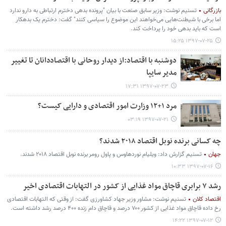
بازرگانی
تسنیم نوشت: وزیر سابق صنعت با بیان "پرونده بدهی دخترم ارتباطی به دارو ندارد
اما برخی با شیطنت‌هایی می‌خواهند این موضوع را سیاسی کنند" گفت: دخترم یک بدهکار
است که باید بدهی خود را پرداخت کند.
۱۳۹۷-۰۷-۲۵ ۱۵:۲۵
دوشنبه با اقتصاد:از دیدار روحانی با اقتصاددانان تا تغییر
مدیر سایپا
۱۳۹۷-۰۷-۲۳ ۱۷:۳۱
مرد ۱+۱۲ وزارت امور اقتصادی و دارایی کیست؟
۱۳۹۷-۰۷-۲۱ ۰۳:۱۹
چه کسانی برنده نوبل اقتصاد ۲۰۱۸ شدند؟
جهان
تسنیم گزارش داد: ویلیام نوردهاوس و پاول رومر برنده نوبل اقتصاد ۲۰۱۸ شدند.
۱۳۹۷-۰۷-۱۶ ۱۰:۳۳
رشد ۷ برابری قاچاق مواد غذایی از کشور در التهابات اقتصادی اخیر
اقتصاد کلان
تسنیم نوشت: مشاور وزیر جهاد کشاورزی گفت: از وقتی که التهابات اقتصادی
رخ داده قاچاق مواد غذایی از کشور ۷۰۰ درصد و قاچاق دام زنده ۴۰۰ درصد رشد داشته است.
۱۳۹۷-۰۷-۱۲ ۱۴:۲۲