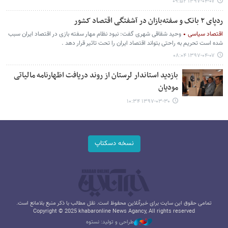
۱۳۹۷-۰۴-۰۷ ۰۹:۵۲
ردپای ۲ بانک و سفته‌بازان در آشفتگی اقتصاد کشور
اقتصاد سیاسی
وحید شقاقی شهری گفت: نبود نظام مهار سفته بازی در اقتصاد ایران سبب
شده است تحریم به راحتی بتواند اقتصاد ایران را تحت تاثیر قرار دهد .
۱۳۹۷-۰۴-۰۷ ۰۸:۰۴
بازدید استاندار لرستان از روند دریافت اظهارنامه مالیاتی
مودیان
۱۳۹۷-۰۳-۳۰ ۱۰:۳۴
نسخه دسکتاپ
تمامی حقوق این سایت برای خبرآنلاین محفوظ است. نقل مطالب با ذکر منبع بلامانع است.
Copyright © 2025 khabaronline News Agancy, All rights reserved
طراحی و تولید: نستوه