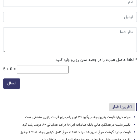
*
لطفا حاصل عبارت را در جعبه متن روبرو وارد کنید
5 + 0 =
ارسال
آخرین اخبار
مردم درباره قیمت بنزین چه می‌گویند؟/ این رقم برای قیمت بنزین منطقی است
تغییر مثبت در عملکرد مالی بانک صادرات ایران/ درآمد عملیاتی ۸۰ درصد رشد کرد
قیمت جدید گوشت مرغ امروز ۱۵ مرداد ۱۴۰۵/ مرغ کامل کیلویی چند شد؟ + جدول
آخرین وضعیت بازار رمزارزها در جهان/ معاملات ۶ رمزارز متوقف شد