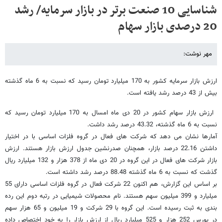
شناسایی 10 صنعت برتر در بازار سرمایه/ رشد
20 درصدی بازار سهام
مهر نوشت:
ارزش بازار سرمایه کشور به 170 میلیارد تومان رسید که نسبت به 6 ماه گذشته
بیش از 43 درصد رشد یافته است.
ارزش بازار سهام کشور در 20 دی ماه امسال به 170 میلیارد تومان رسید که
نسبت به 6 ماه گذشته، 43.32 درصد رشد داشت.
آمارها نشان می دهد که شرکت های فعال در گروه فلزات اساسی با در اختیار
داشتن 22.16 درصد بازار، همچنان صدرنشین جدول ارزش بازار هستند. ارزش
بازار شرکت های فعال در این گروه در 20 دی ماه از 378 هزار و 132 میلیارد ریال
گذشت که نسبت به 6 ماه گذشته 88.48 درصد رشد داشته است.
بر اساس این گزارش، هم اکنون 22 شرکت فعال در گروه فلزات اساسی دارای 55
میلیارد و 399 میلیون سهم هستند. نام محصولات شیمیایی در رتبه دوم این رده
بندی به ثبت رسیده است. این گروه با 29 شرکت و 19 میلیون و 65 هزار سهم
در بورس 252 هزار و 525 میلیارد ریال از ارزش بازار را به خود اختصاص داده