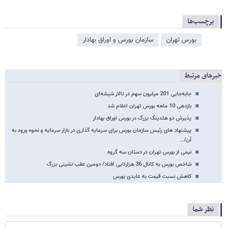
برچسب‌ها
بورس تهران
سازمان بورس و اوراق بهادار
خبرهای مرتبط
جابه‌جایی 201 میلیون سهم در تالار شیشه‌ای
بازدهی 10 ماهه بورس تهران اعلام شد
پذیرش دو هلدینگ بزرگ در بورس اوراق بهادار
پیشنهاد های رئیس سازمان بورس برای سرمایه گذاری در بازار سرمایه و نحوه ورود به
آن/…
نیمی از بورس تهران در دستان سه گروه
شاخص بورس به کانال 36 هزارتایی افتاد/ دومین عقب نشینی بزرگ
کاهش نسبت قیمت به عایدی بورس
نظر شما