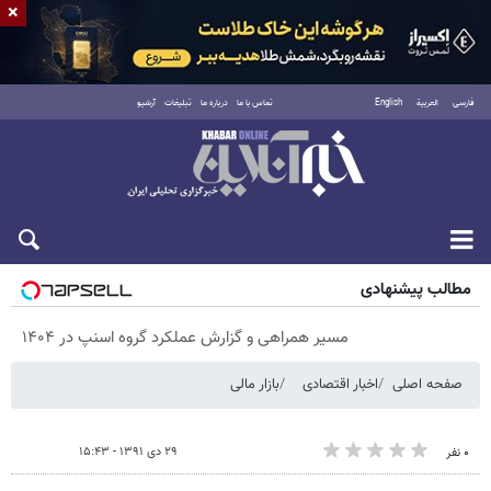
×
فارسی
العربية
English
تماس با ما
درباره ما
تبلیغات
آرشیو
پنجشنبه ۱۵ مرداد ۱۴۰۵
مطالب پیشنهادی
مسیر همراهی و گزارش عملکرد گروه اسنپ در ۱۴۰۴
صفحه اصلی
اخبار اقتصادی
بازار مالی
۲۹ دی ۱۳۹۱ - ۱۵:۴۳
۰ نفر