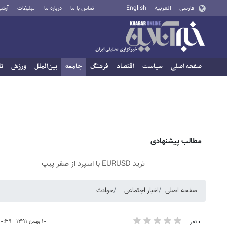
فارسی
العربية
English
تماس با ما
درباره ما
تبلیغات
آرشی
صفحه اصلی
سیاست
اقتصاد
فرهنگ
جامعه
بین‌الملل
ورزش
تا
مطالب پیشنهادی
ترید EURUSD با اسپرد از صفر پیپ
صفحه اصلی
اخبار اجتماعی
حوادث
۱۰ بهمن ۱۳۹۱ - ۱۰:۳۹
۰ نفر