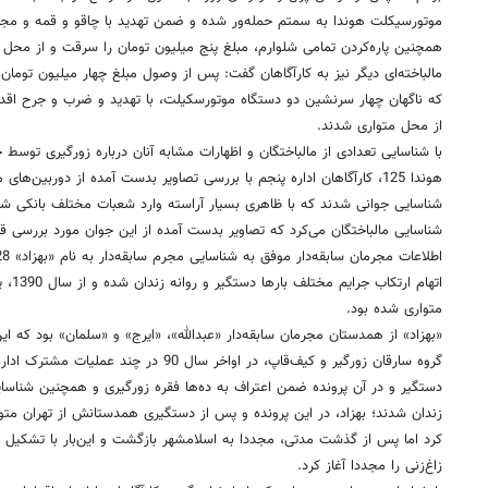
موتورسیکلت هوندا به سمتم حمله‌ور شده و ضمن تهدید با چاقو و قمه و مج
همچنین پاره‌کردن تمامی شلوارم، مبلغ پنج میلیون تومان را سرقت و از محل 
مالباخته‌ای دیگر نیز به کارآگاهان گفت: پس از وصول مبلغ چهار میلیون تومان
که ناگهان چهار سرنشین دو دستگاه موتورسکیلت، با تهدید و ضرب و جرح اقد
از محل متواری شدند.
با شناسایی تعدادی از مالباختگان و اظهارات مشابه آنان درباره زورگیری توس
هوندا 125، کارآگاهان اداره پنجم با بررسی تصاویر بدست آمده از دوربین
شناسایی جوانی شدند که با ظاهری بسیار آراسته وارد شعبات مختلف بانکی شده
شناسایی مالباختگان می‌کرد که تصاویر بدست آمده از این جوان مورد بررسی قرار
اتهام 
متواری شده بود.
گروه سارقان زورگیر و کیف‌قاپ، در اواخر سال 90 د
زندان شدند؛ بهزاد، در این پرونده و پس از دستگیری همدستانش از تهران متوا
کرد اما پس از گذشت مدتی، مجددا به اسلامشهر بازگشت و این‌بار با تشکیل
زاغ‌زنی را مجددا آغاز کرد.