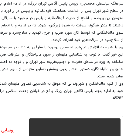
سرهنگ عباسعلی محمدیان، رییس پلیس آگاهی تهران بزرگ، در ادامه اعلام ای
در سطح شهر تهران پس از اقدامات هماهنگ قوه‌قضائیه و پلیس در برخورد با 
متهمان این پرونده با اطلاع از جدیت قوه‌قضائیه و پلیس در برخورد با سارقان
داشتند تا منکر هرگونه سرقت به شیوه زورگیری شوند که در ادامه و با انجام
سوی مالباختگانی که توسط آنان مورد ضرب و جرح، تهدید با سلاح‌سرد و سرقت ق
از سلاح‌سرد در سرقت‌های خود اعتراف کردند.
وی با اشاره به افزایش تیم‌های تخصصی برخورد با سارقان به عنف در مجموعه پ
این خبر گفت: با توجه به شناسایی متهمان از سوی مالباختگان و اعترافات صر
مختلف به ویژه در مناطق «غرب» و «جنوب‌غرب» شهر تهران و با توجه به احتم
صادر شده است.
وی از کلیه مالباختگان و شهروندانی که موفق به شناسایی تصاویر متهمان شدن
خود به اداره پنجم پلیس آگاهی تهران بزرگ واقع در خیابان وحدت اسلامی مراج
45282
رونمایی