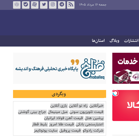
جمعه ۱۶ مرداد ۱۴۰۵
انتشارات
وبلاگ
استان‌ها
وبگردی
خبرآنلاین
راه نو آنلاین
بازی آنلاین
قیمت تلویزیون سونی
مبل مینیمال
جراح بینی گوشتی
پرشین هتل
قیمت آهن فولاد ایرانیان
اعتبارسنجی بانکی
قیمت طلا امروز
بلیط قطار
شرکت رادوکو
قیمت پروفیل
سایت یوتوتایمز