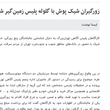
زورگیران شیک پوش با گلوله پلیس زمین‌گیر ش
ایسنا نوشت:
کارآگاهان پلیس آگاهی تهران‌بزرگ به دنبال شناسایی مالباختگان پنج زورگیر،
شیک با حضور در بانک‌های مناطق جنوب و جنوب‌غرب تهران از مردم سرقت می‌
نفره، موضوع برای رسیدگی در دستور کار ماموران اداره پنجم پلیس آگاهی تهران
پرونده و در تحقیقات پلیسی مشخص شد که این گروه از سارقان ابتدا به شیوه زا
اقتصادی و همچنین مراکز خرید و فروش خودرو نظیر پارکینگ عبدل‌آباد و ... اق
فرصت مناسب با تهید قمه، چاقو و ضمن ضرب و جرح افراد اقدام به زورگیری و
یکی از مالباختگان در اظهارات خود به کارآگاهان گفت که برای برداشت مبلغ پن
بودم که پس از گرفتن پول و در زمان ورود به منزل خود واقع در جنت‌آباد، نا