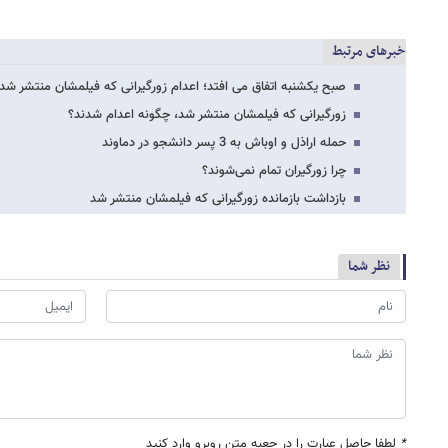
خبرهای مرتبط
صبح یکشنبه اتفاق می افتد؛ اعدام زورگیرانی که فیلمشان منتشر شد
زورگیرانی که فیلمشان منتشر شد، چگونه اعدام شدند؟
حمله اراذل و اوباش به 3 پسر دانشجو در دماوند
چرا زورگیران تمام نمی‌شوند؟
بازداشت بازمانده زورگیرانی که فیلمشان منتشر شد
نظر شما
*
لطفا حاصل عبارت را در جعبه متن روبرو وارد کنید