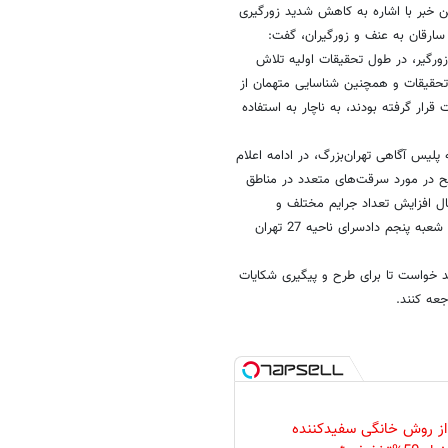
ن خبر با اشاره به کاهش شدید زورگیری
سارقان به عنف و زورگیران، گفت:
 زورگیر، در طول تحقیقات اولیه تلاش
 تحقیقات و همچنین شناسایی متهمان از
رار گرفته بودند، به ناچار به استفاده
لیس آگاهی تهران‌بزرگ، در ادامه اعلام
یح در مورد سرقت‌های متعدد در مناطق
ال افزایش تعداد جرایم مختلف و
همچنین مالباختگان، دستور انتشار بدون پوشش تصاویر متهمان از سوی دادیار شعبه پنجم دادسرای ناحیه 27 تهران
د خواست تا برای طرح و پیگیری شکایات
عه کنند.
 از روش خانگی سفیدکننده