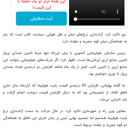
این همه ابزار تو یک جعبه با
این قیمت!
ثبت سفارش
وی تاکید کرد:‌ آزادسازی نرخ‌های حمل و نقل هوایی سیاست کلان است که نیاز
به هماهنگی میان قوه مجریه و مقننه دارد.
رییس سازمان هواپیمایی کشوری با بیان این‌که تنها شرط تامین صندلی پرواز
تامین منابع ارزی ایرلاین‌ها است، اظهار کرد: اگر شرکت‌های هواپیمایی بتوانند این
منابع ارزی را تامین کنند، کمتر از یک ماه شاهد افزایش دو درصدی تعداد صندلی
پرواز تا نوروز خواهیم بود.
به گفته پهلوانی، افزایش 65 درصدی قیمت بلیت هواپیما که آبان‌ماه سال جاری
اتفاق افتاد، از تصمیماتی بود که به دنبال افزایش قیمت سوخت انجام گرفت و
باید اجرایی می‌شد.
معاون وزیر راه و شهرسازی تاکید کرد: در حال حرکت به سمت آزادسازی نرخ
بلیت هواپیما هستیم اما تصمیم نهایی مبنی بر زمان اجرای این اتفاق به هماهنگی
دو قوه مجریه و مقننه مربوط است.