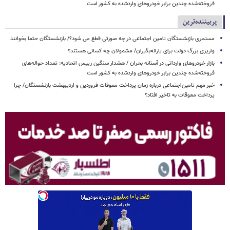
فروخته‌شده چندین برابر خودروهای واردشده به کشور است
پربیننده‌ترین
مستمری بازنشستگان تامین اجتماعی در چه صورتی قطع می شود؟/ بازنشستگان حتما بخوانند
واریزی بزرگ دولت برای یارانه‌بگیران/ مشمولان چه کسانی هستند؟
بازار خودروهای وارداتی در آستانه بحران / هشدار سنگین رییس اتحادیه: تعداد حواله‌های
فروخته‌شده چندین برابر خودروهای واردشده به کشور است
خبر مهم تامین‌اجتماعی درباره زمان پرداخت معوقات فروردین و اردیبهشت بازنشستگان/ چرا
پرداخت معوقات به تاخیر افتاد؟