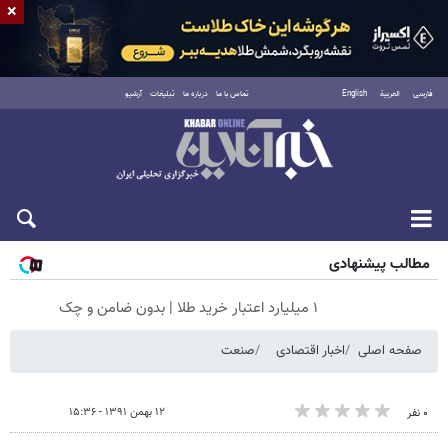
×
فارسی
العربية
English
تماس با ما
درباره ما
تبلیغات
آرشیو
جمعه ۱۶ مرداد ۱۴۰۵
مطالب پیشنهادی
۱ میلیارد اعتبار خرید طلا | بدون ضامن و چک
صفحه اصلی
اخبار اقتصادی
صنعت
۱۲ بهمن ۱۳۹۱ - ۱۵:۳۶
۰ نفر