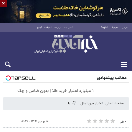
×
فارسی
العربية
English
تماس با ما
درباره ما
تبلیغات
آرشیو
جمعه ۱۶ مرداد ۱۴۰۵
مطالب پیشنهادی
۱ میلیارد اعتبار خرید طلا | بدون ضامن و چک
صفحه اصلی
اخبار بین‌الملل
آسیا
۲۰ بهمن ۱۳۹۱ - ۱۴:۵۷
۰ نفر