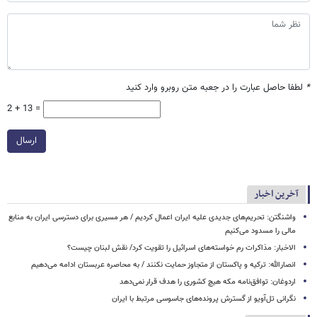
*
لطفا حاصل عبارت را در جعبه متن روبرو وارد کنید
2 + 13 =
ارسال
آخرین اخبار
واشنگتن: تحریم‌های جدیدی علیه ایران اعمال کردیم / هر مسیری برای دسترسی ایران به منابع
مالی را مسدود می‌کنیم
الاخبار: مذاکرات رم خواسته‌های اسرائیل را تقویت کرد/ نقش لبنان چیست؟
انصارالله: ترکیه و پاکستان از متجاوز حمایت نکنند / به محاصره عربستان ادامه می‌دهیم
اردوغان: توافق‌نامه مکه هیچ کشوری را هدف قرار نمی‌دهد
نگرانی تل‌آویو از گسترش پرونده‌های جاسوسی مرتبط با ایران