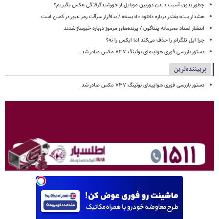
چطور بدون آسیب دیدن دوربین موبایل از خورشیدگرفتگی عکس بگیریم؟
هشدار بیت‌دیفندر درباره دانلود «ادیسه» / بدافزار سرقت رمز عبور در کمین است
انتشار اسناد محرمانه پنتاگون / پرنده‌های مرموز دوباره خبرساز شدند
چرا اپل تلگرام را حذف می‌کند اما ایکس را نه؟
دستور بازرسی فوری هواپیمای بوئینگ ۷۳۷ مکس صادر شد
پربیننده‌ترین
دستور بازرسی فوری هواپیمای بوئینگ ۷۳۷ مکس صادر شد