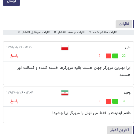
ارسال
نظرات
نظرات منتشر شده: 2
نظرات در صف انتشار: 0
نظرات غیرقابل انتشار: 0
علی
۱۴:۲۱ - ۱۳۹۱/۱۱/۲۶
پاسخ
9
22
اپرا بهترین مرورگر جهان هست بقیه مرورگرها خسته کننده و کسالت اور
هستند.
وحید
۱۲:۰۷ - ۱۳۹۲/۰۱/۲۶
پاسخ
0
3
طعم اینترنت را فقط می توان با مرورگر اپرا چشید!
آخرین اخبار