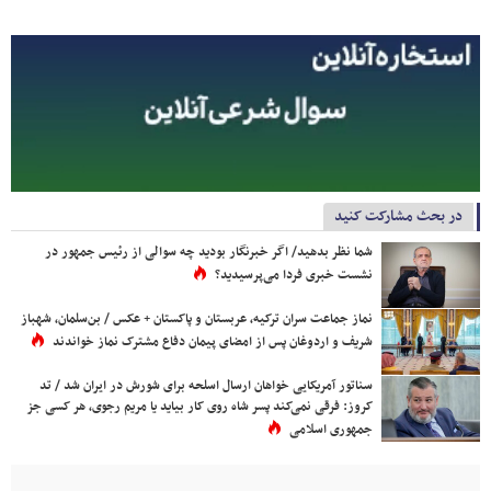
در بحث مشارکت کنید
شما نظر بدهید/ اگر خبرنگار بودید چه سوالی از رئیس جمهور در
نشست خبری فردا می‌پرسیدید؟
نماز جماعت سران ترکیه، عربستان و پاکستان + عکس / بن‌سلمان، شهباز
شریف و اردوغان پس از امضای پیمان دفاع مشترک نماز خواندند
سناتور آمریکایی خواهان ارسال اسلحه برای شورش در ایران شد / تد
کروز: فرقی نمی‌کند پسر شاه روی کار بیاید یا مریم رجوی، هر کسی جز
جمهوری اسلامی