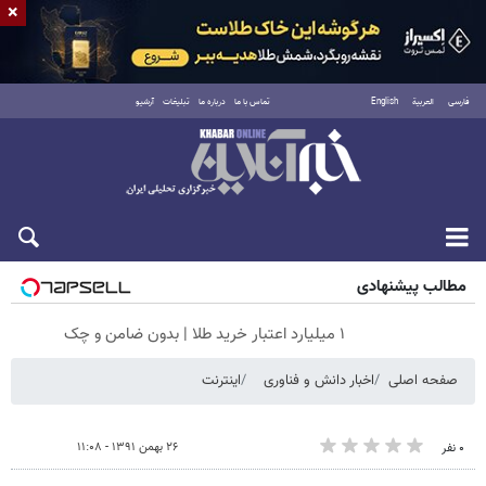
×
فارسی
العربية
English
تماس با ما
درباره ما
تبلیغات
آرشیو
شنبه ۱۷ مرداد ۱۴۰۵
مطالب پیشنهادی
۱ میلیارد اعتبار خرید طلا | بدون ضامن و چک
صفحه اصلی
اخبار دانش و فناوری
اینترنت
۲۶ بهمن ۱۳۹۱ - ۱۱:۰۸
۰ نفر