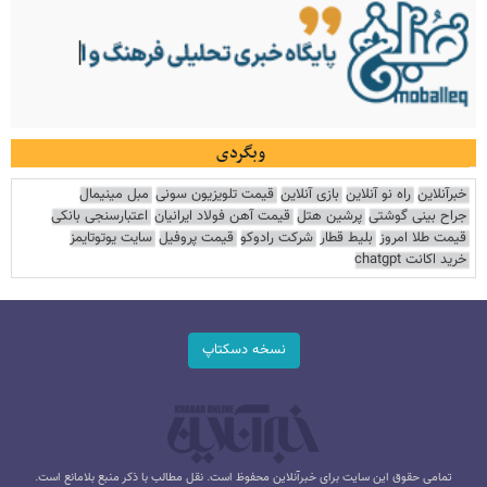
وبگردی
خبرآنلاین
راه نو آنلاین
بازی آنلاین
قیمت تلویزیون سونی
مبل مینیمال
جراح بینی گوشتی
پرشین هتل
قیمت آهن فولاد ایرانیان
اعتبارسنجی بانکی
قیمت طلا امروز
بلیط قطار
شرکت رادوکو
قیمت پروفیل
سایت یوتوتایمز
خرید اکانت chatgpt
نسخه دسکتاپ
تمامی حقوق این سایت برای خبرآنلاین محفوظ است. نقل مطالب با ذکر منبع بلامانع است.