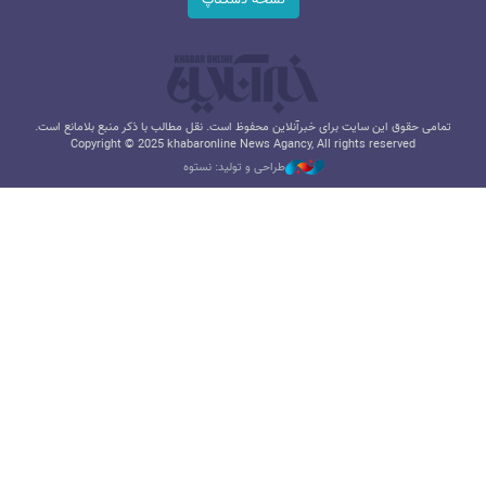
تمامی حقوق این سایت برای خبرآنلاین محفوظ است. نقل مطالب با ذکر منبع بلامانع است.
Copyright © 2025 khabaronline News Agancy, All rights reserved
طراحی و تولید: نستوه