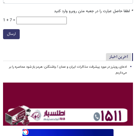
*
لطفا حاصل عبارت را در جعبه متن روبرو وارد کنید
1 + 7 =
ارسال
آخرین اخبار
ادعای رویترز در مورد پیشرفت مذاکرات ایران و عمان / واشنگتن: هرمز باز شود محاصره را بر
می‌داریم