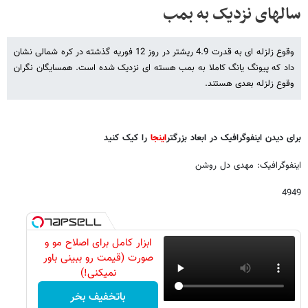
سالهای نزدیک به بمب
وقوع زلزله ای به قدرت 4.9 ریشتر در روز 12 فوریه گذشته در کره شمالی نشان
داد که پیونگ یانگ کاملا به بمب هسته ای نزدیک شده است. همسایگان نگران
وقوع زلزله بعدی هستند.
برای دیدن اینفوگرافیک در ابعاد بزرگتر
اینجا
را کیک کنید
اینفوگرافیک: مهدی دل روشن
4949
ابزار کامل برای اصلاح مو و
صورت (قیمت رو ببینی باور
نمیکنی!)
باتخفیف بخر