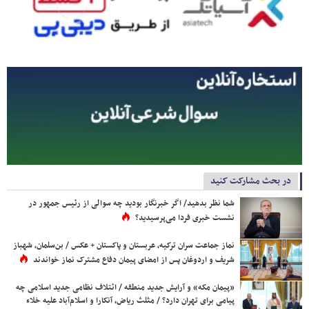
در بحث مشارکت کنید
شما نظر بدهید/ اگر خبرنگار بودید چه سوالی از رئیس جمهور در
نشست خبری فردا می‌پرسیدید؟
نماز جماعت سران ترکیه، عربستان و پاکستان + عکس / بن‌سلمان، شهباز
شریف و اردوغان پس از امضای پیمان دفاع مشترک نماز خواندند
«پیمان مکه» و آرایش جدید منطقه / ائتلاف نظامی جدید اسلامی چه
پیامی برای تهران دارد؟ / مثلث ریاض، آنکارا و اسلام‌آباد علیه خلاء