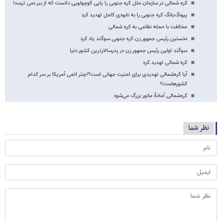
کره شمالی در سازمان ملل کره جنوبی را پاپی کوچولویی دانست که از ببر نمی ترسد!
پیونگ‌یانگ کره جنوبی را به نابودی کامل تهدید کرد
مخالفت با حمله نظامی به کره شمالی
نخستین رئیس جمهور زن کره جنوبی سوگند یاد کرد
سوگند اولین رئیس جمهور زن در پدرسالارترین کشور دنیا
کره شمالی تهدید کرد
آیا کره‌شمالی تهدیدی برای امنیت جهانی است؟/چتر اتمی آمریکا بر سر کدام
کشورهاست؟
کره‌شمالی آمادۀ مانور بزرگ می‌شود
نظر شما