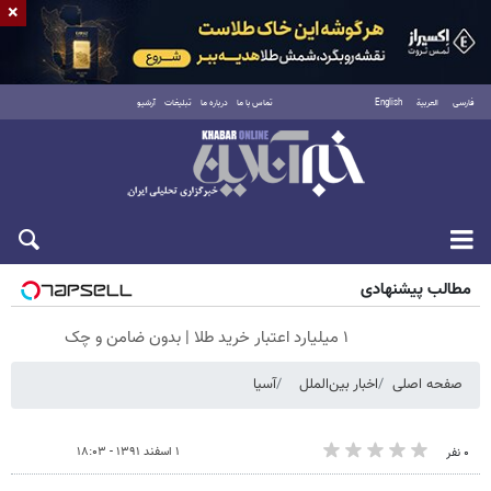
×
فارسی
العربية
English
تماس با ما
درباره ما
تبلیغات
آرشیو
شنبه ۱۷ مرداد ۱۴۰۵
مطالب پیشنهادی
۱ میلیارد اعتبار خرید طلا | بدون ضامن و چک
صفحه اصلی
اخبار بین‌الملل
آسیا
۱ اسفند ۱۳۹۱ - ۱۸:۰۳
۰ نفر